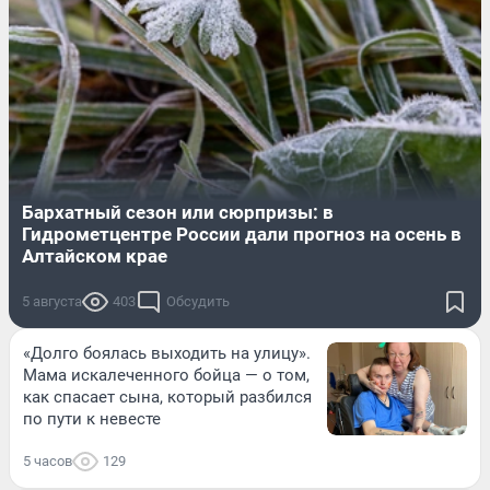
Бархатный сезон или сюрпризы: в
Гидрометцентре России дали прогноз на осень в
Алтайском крае
5 августа
403
Обсудить
«Долго боялась выходить на улицу».
Мама искалеченного бойца — о том,
как спасает сына, который разбился
по пути к невесте
5 часов
129