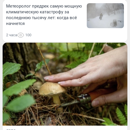
Метеоролог предрек самую мощную
климатическую катастрофу за
последнюю тысячу лет: когда всё
начнется
2 часа
100