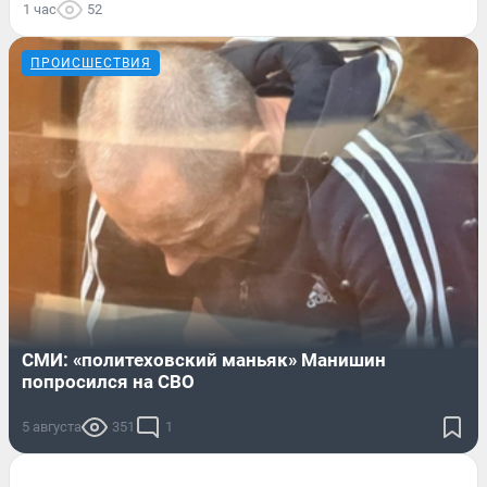
1 час
52
ПРОИСШЕСТВИЯ
СМИ: «политеховский маньяк» Манишин
попросился на СВО
5 августа
351
1