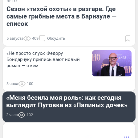
ЛЕТО
Сезон «тихой охоты» в разгаре. Где
самые грибные места в Барнауле —
список
5 августа
409
Обсудить
«Не просто слух»: Федору
Бондарчуку приписывают новый
роман — с кем
3 часа
100
РАЗВЛЕЧЕНИЯ
«Меня бесила моя роль»: как сегодня
выглядит Пуговка из «Папиных дочек»
2 часа
102