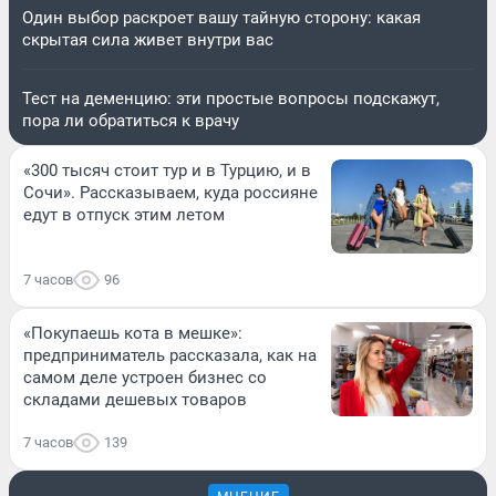
Один выбор раскроет вашу тайную сторону: какая
скрытая сила живет внутри вас
Тест на деменцию: эти простые вопросы подскажут,
пора ли обратиться к врачу
«300 тысяч стоит тур и в Турцию, и в
Сочи». Рассказываем, куда россияне
едут в отпуск этим летом
7 часов
96
«Покупаешь кота в мешке»:
предприниматель рассказала, как на
самом деле устроен бизнес со
складами дешевых товаров
7 часов
139