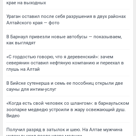
крае на выходных
Ураган оставил после себя разрушения в двух районах
Алтайского края — фото
В Барнаул привезли новые автобусы — показываем,
как выглядят
«С гордостью говорю, что я деревенский»: зачем
северянин оставил нефтяную компанию и переехал в
глушь на Алтай
В Бийске сутенерша и семь ее пособниц открыли две
сауны для интим-услуг
«Когда есть свой человек со шлангом»: в барнаульском
зоопарке медведю устроили в жару освежающий душ.
Видео
Получил разряд в затылок и шею. На Алтае мужчина
чудом выжил после удара молнии