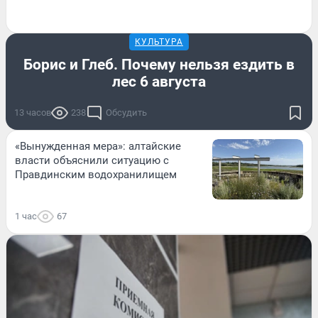
КУЛЬТУРА
Борис и Глеб. Почему нельзя ездить в
лес 6 августа
13 часов
238
Обсудить
«Вынужденная мера»: алтайские
власти объяснили ситуацию с
Правдинским водохранилищем
1 час
67