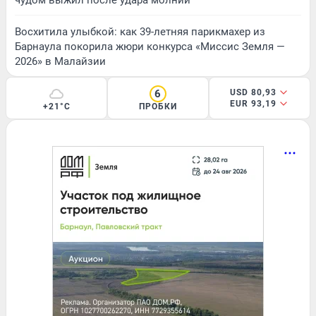
Восхитила улыбкой: как 39-летняя парикмахер из
Барнаула покорила жюри конкурса «Миссис Земля —
2026» в Малайзии
6
USD 80,93
EUR 93,19
+21°C
ПРОБКИ