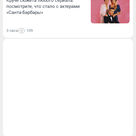
Круче сюжета любого сериала:
посмотрите, что стало с актерами
«Санта-Барбары»
3 часа
109