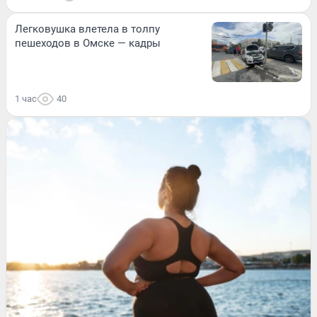
Легковушка влетела в толпу
пешеходов в Омске — кадры
1 час
40