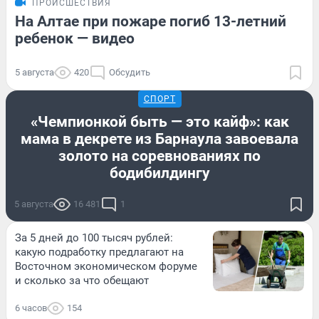
ПРОИСШЕСТВИЯ
На Алтае при пожаре погиб 13-летний
ребенок — видео
5 августа
420
Обсудить
СПОРТ
«Чемпионкой быть — это кайф»: как
мама в декрете из Барнаула завоевала
золото на соревнованиях по
бодибилдингу
5 августа
16 481
1
За 5 дней до 100 тысяч рублей:
какую подработку предлагают на
Восточном экономическом форуме
и сколько за что обещают
6 часов
154