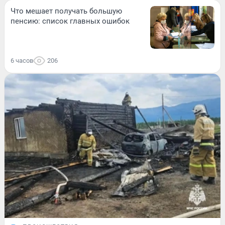
Что мешает получать большую
пенсию: список главных ошибок
6 часов
206