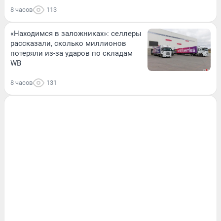
8 часов
113
«Находимся в заложниках»: селлеры
рассказали, сколько миллионов
потеряли из-за ударов по складам
WB
8 часов
131