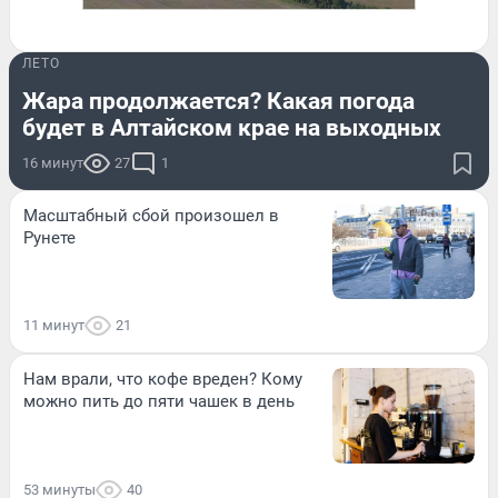
ЛЕТО
Жара продолжается? Какая погода
будет в Алтайском крае на выходных
16 минут
27
1
Масштабный сбой произошел в
Рунете
11 минут
21
Нам врали, что кофе вреден? Кому
можно пить до пяти чашек в день
53 минуты
40