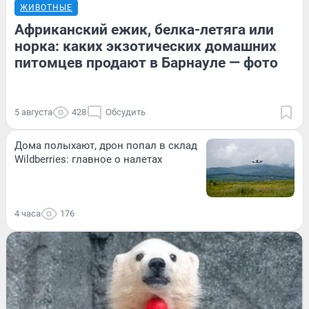
ЖИВОТНЫЕ
Африканский ежик, белка-летяга или
норка: каких экзотических домашних
питомцев продают в Барнауле — фото
5 августа
428
Обсудить
Дома полыхают, дрон попал в склад
Wildberries: главное о налетах
4 часа
176