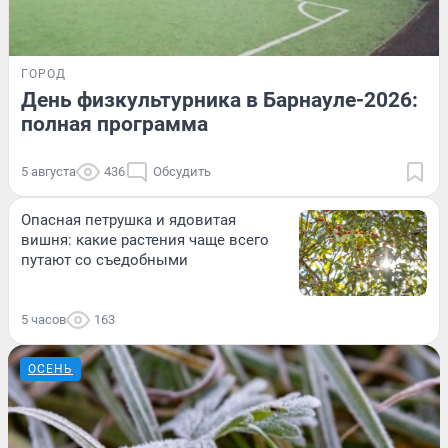
ГОРОД
День физкультурника в Барнауле-2026:
полная программа
5 августа
436
Обсудить
Опасная петрушка и ядовитая
вишня: какие растения чаще всего
путают со съедобными
5 часов
163
ОСЕНЬ