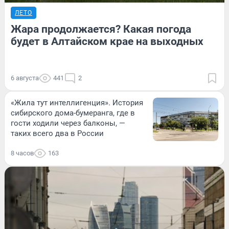
ЛЕТО
Жара продолжается? Какая погода
будет в Алтайском крае на выходных
6 августа
441
2
«Жила тут интеллигенция». История
сибирского дома-бумеранга, где в
гости ходили через балконы, —
таких всего два в России
8 часов
163