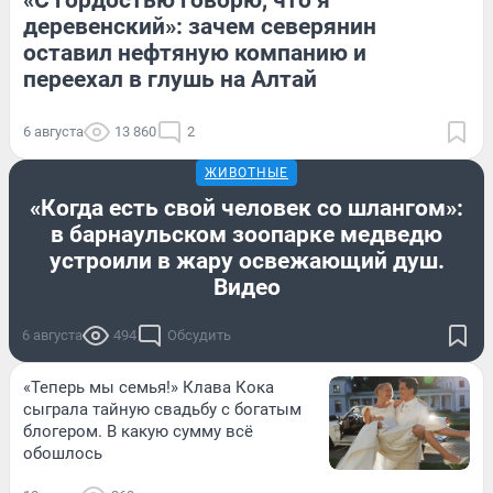
деревенский»: зачем северянин
оставил нефтяную компанию и
переехал в глушь на Алтай
6 августа
13 860
2
ЖИВОТНЫЕ
«Когда есть свой человек со шлангом»:
в барнаульском зоопарке медведю
устроили в жару освежающий душ.
Видео
6 августа
494
Обсудить
«Теперь мы семья!» Клава Кока
сыграла тайную свадьбу с богатым
блогером. В какую сумму всё
обошлось