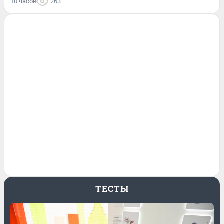
10 часов
263
ТЕСТЫ