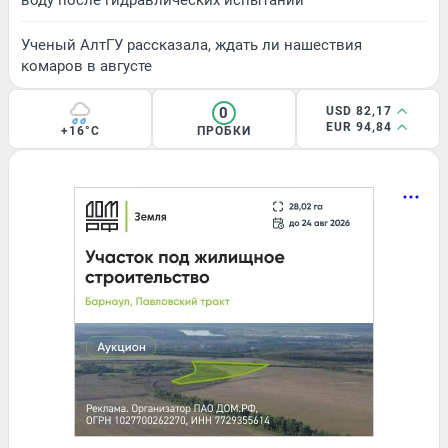
Ученый АлтГУ рассказала, ждать ли нашествия
комаров в августе
0
USD 82,17
EUR 94,84
+16°C
ПРОБКИ