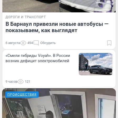
ДОРОГИ И ТРАНСПОРТ
В Барнаул привезли новые автобусы —
показываем, как выглядят
6 августа
494
Обсудить
«Смели гибриды Voyah». В России
возник дефицит электромобилей
9 часов
121
ПРОИСШЕСТВИЯ