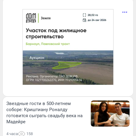
Звездные гости в 500-летнем
соборе: Криштиану Роналду
готовится сыграть свадьбу века на
Мадейре
4 часа
158