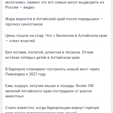
молочник», заявил что его семью могут выдворить из
России — видео
Жара вернется в Алтайский край после передышки —
прогноз синоптиков
Цены пошли на спад. Что с бензином в Алтайском крае
— ответ властей
Бил ногами, лопатой, шлангом и тесаком. Отчим
истязал пятерых детей в Алтайском крае
В Барнауле планируют построить новый мост через
Пивоварку к 2027 году
Ежи, коршун, летучие мыши и лошадь: более 100
жителей Алтайского края пострадали от укусов
животных
Стало известно, когда барнаульцам вернут горячую
воду после гидравлических испытаний