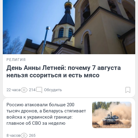
РЕЛИГИЯ
День Анны Летней: почему 7 августа
нельзя ссориться и есть мясо
22 часа
214
Обсудить
Россию атаковали больше 200
тысяч дронов, а Беларусь стягивает
войска к украинской границе:
главное об СВО за неделю
8 часов
265