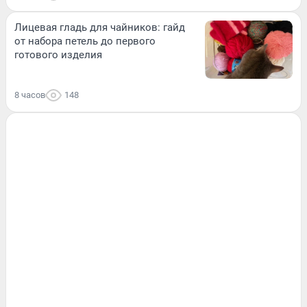
Лицевая гладь для чайников: гайд
от набора петель до первого
готового изделия
8 часов
148