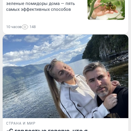
зеленые помидоры дома — пять
самых эффективных способов
10 часов
148
СТРАНА И МИР
«С гордостью говорю, что я