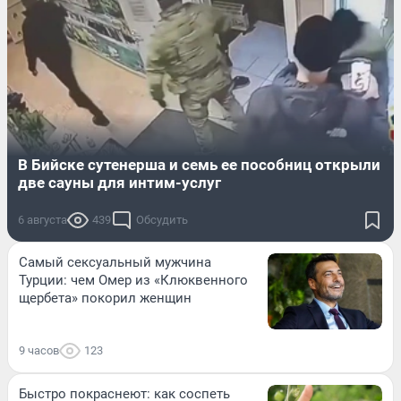
В Бийске сутенерша и семь ее пособниц открыли
две сауны для интим-услуг
6 августа
439
Обсудить
Самый сексуальный мужчина
Турции: чем Омер из «Клюквенного
щербета» покорил женщин
9 часов
123
Быстро покраснеют: как соспеть