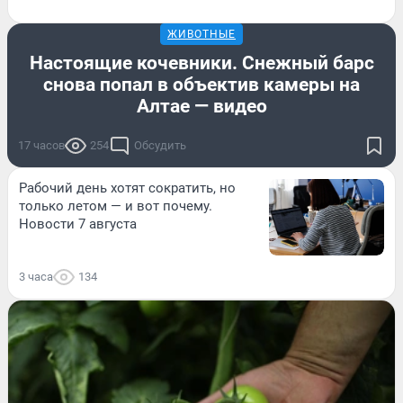
ЖИВОТНЫЕ
Настоящие кочевники. Снежный барс
снова попал в объектив камеры на
Алтае — видео
17 часов
254
Обсудить
Рабочий день хотят сократить, но
только летом — и вот почему.
Новости 7 августа
3 часа
134