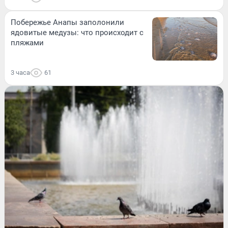
Побережье Анапы заполонили
ядовитые медузы: что происходит с
пляжами
3 часа
61