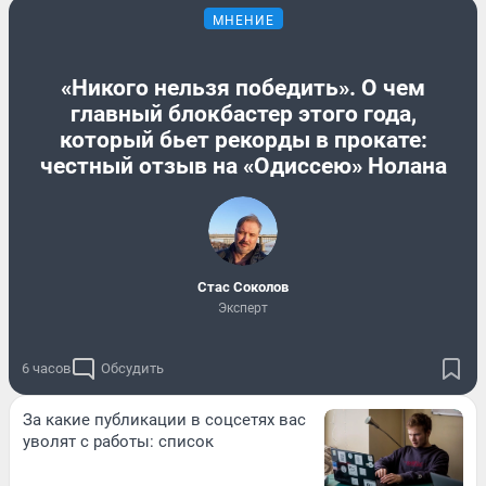
МНЕНИЕ
«Никого нельзя победить». О чем
главный блокбастер этого года,
который бьет рекорды в прокате:
честный отзыв на «Одиссею» Нолана
Стас Соколов
Эксперт
6 часов
Обсудить
За какие публикации в соцсетях вас
уволят с работы: список