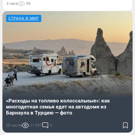
3 часа
95
СТРАНА И МИР
«Расходы на топливо колоссальные»: как
многодетная семья едет на автодоме из
Барнаула в Турцию — фото
20 часов
11 097
5