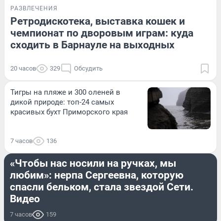
РАЗВЛЕЧЕНИЯ
Ретродискотека, выставка кошек и
чемпионат по дворовым играм: куда
сходить в Барнауле на выходных
20 часов
329
Обсудить
Тигры на пляже и 300 оленей в
дикой природе: топ-24 самых
красивых бухт Приморского края
7 часов
136
ЖИВОТНЫЕ
«Чтобы нас носили на ручках, мы
любим»: нерпа Сергеевна, которую
спасли бельком, стала звездой Сети.
Видео
7 часов
159