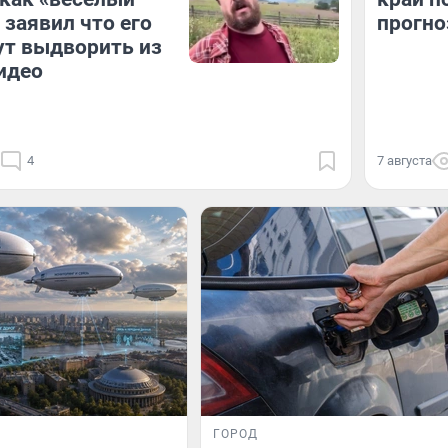
 заявил что его
прогно
ут выдворить из
идео
4
7 августа
ГОРОД