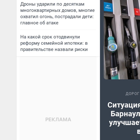
Дроны ударили по десяткам
многоквартирных домов, многие
охватил огонь, пострадали дети:
главное об атаке
На какой срок отодвинули
реформу семейной ипотеки: в
правительстве назвали риски
ДОРОГ
Ситуация
Барнаул
улучшае