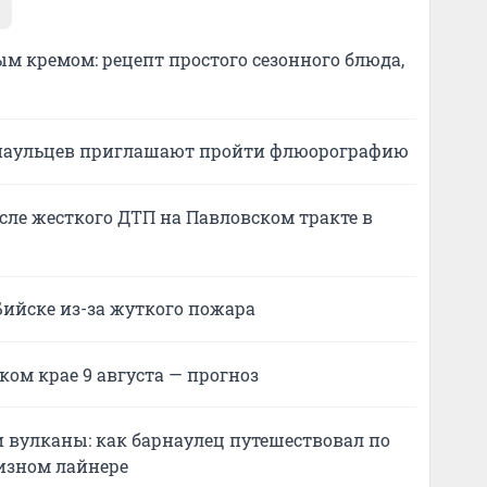
м кремом: рецепт простого сезонного блюда,
арнаульцев приглашают пройти флюорографию
сле жесткого ДТП на Павловском тракте в
Бийске из-за жуткого пожара
ком крае 9 августа — прогноз
и вулканы: как барнаулец путешествовал по
изном лайнере