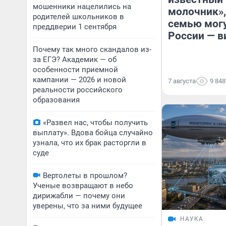
мошенники нацелились на
молочник»,
родителей школьников в
семью мог
преддверии 1 сентября
России — в
Почему так много скандалов из-
за ЕГЭ? Академик — об
особенности приемной
кампании — 2026 и новой
7 августа
9 848
реальности российского
образования
«Развел нас, чтобы получить
выплату». Вдова бойца случайно
узнала, что их брак расторгли в
суде
Вертолеты в прошлом?
Ученые возвращают в небо
дирижабли — почему они
уверены, что за ними будущее
НАУКА