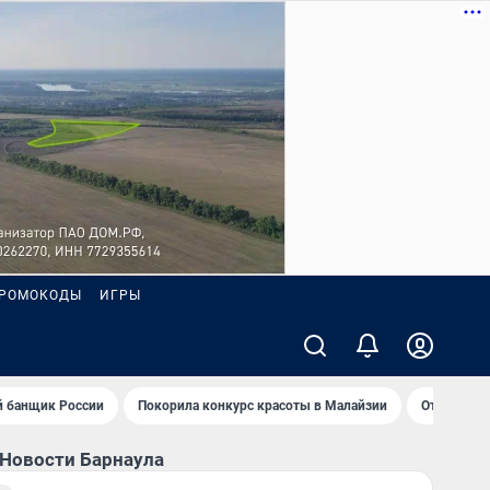
РОМОКОДЫ
ИГРЫ
 банщик России
Покорила конкурс красоты в Малайзии
Открыл но
Новости Барнаула