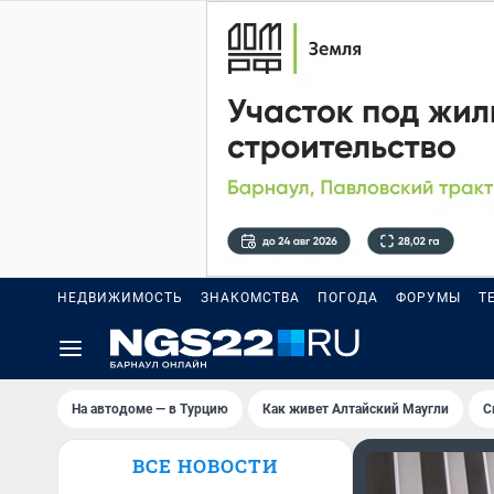
НЕДВИЖИМОСТЬ
ЗНАКОМСТВА
ПОГОДА
ФОРУМЫ
Т
На автодоме — в Турцию
Как живет Алтайский Маугли
С
ВСЕ НОВОСТИ