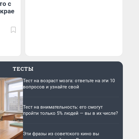
то с
 крае
ТЕСТЫ
Тест на возраст мозга: ответьте на эти 10
вопросов и узнайте свой
Тест на внимательность: его смогут
пройти только 5% людей — вы в их числе?
Эти фразы из советского кино вы