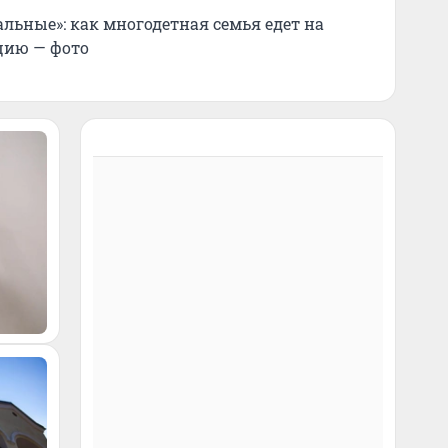
альные»: как многодетная семья едет на
цию — фото