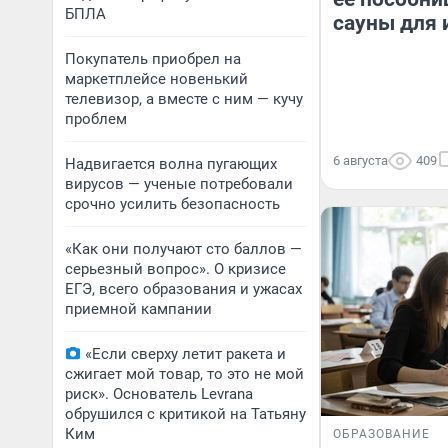
БПЛА
сауны для 
Покупатель приобрел на
маркетплейсе новенький
телевизор, а вместе с ним — кучу
проблем
6 августа
409
Надвигается волна пугающих
вирусов — ученые потребовали
срочно усилить безопасность
«Как они получают сто баллов —
серьезный вопрос». О кризисе
ЕГЭ, всего образования и ужасах
приемной кампании
«Если сверху летит ракета и
сжигает мой товар, то это не мой
риск». Основатель Levrana
обрушился с критикой на Татьяну
Ким
ОБРАЗОВАНИЕ