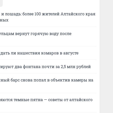
и лошадь: более 100 жителей Алтайского края
тных
аульцам вернут горячую воду после
дать ли нашествия комаров в августе
ируют два фонтана почти за 2,5 млн рублей
ный барс снова попал в объектив камеры на
яются темные пятна — советы от алтайского