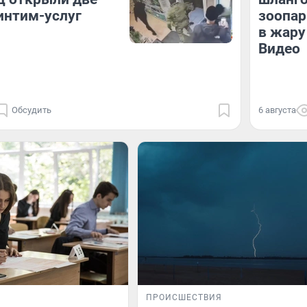
интим-услуг
зоопар
в жар
Видео
Обсудить
6 августа
ПРОИСШЕСТВИЯ