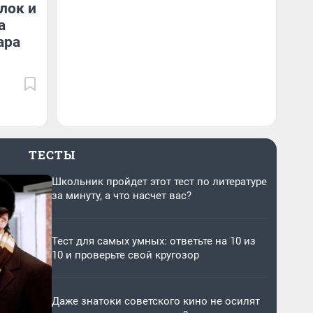
лок и
а
ара
ТЕСТЫ
Школьник пройдет этот тест по литературе
за минуту, а что насчет вас?
Тест для самых умных: ответьте на 10 из
10 и проверьте свой кругозор
Даже знатоки советского кино не осилят