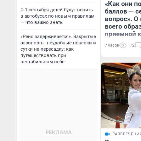
«Как они п
С 1 сентября детей будут возить
баллов — с
в автобусах по новым правилам
вопрос». О
— что важно знать
всего обра
приемной 
«Рейс задерживается». Закрытые
аэропорты, неудобные ночевки и
7 часов
172
сутки на пересадку: как
путешествовать при
нестабильном небе
РАЗВЛЕЧЕНИ