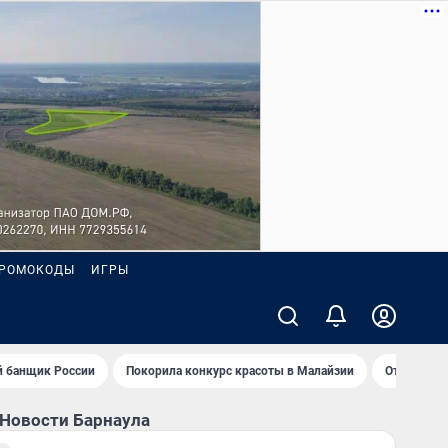
РОМОКОДЫ
ИГРЫ
 банщик России
Покорила конкурс красоты в Малайзии
Открыл но
Новости Барнаула