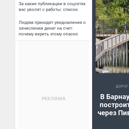
За какие публикации в соцсетях
вас уволят с работы: список
Людям приходят уведомления о
зачислении денег на счет:
почему верить этому опасно
ДОРОГ
В Барна
построи
через Пи