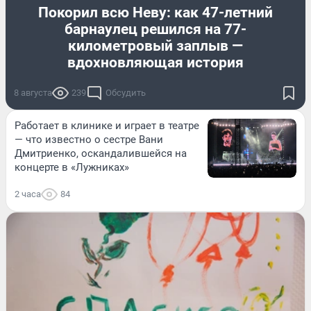
Покорил всю Неву: как 47-летний
барнаулец решился на 77-
километровый заплыв —
вдохновляющая история
8 августа
239
Обсудить
Работает в клинике и играет в театре
— что известно о сестре Вани
Дмитриенко, оскандалившейся на
концерте в «Лужниках»
2 часа
84