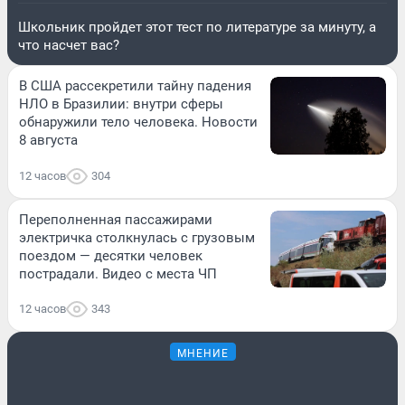
Школьник пройдет этот тест по литературе за минуту, а
что насчет вас?
В США рассекретили тайну падения
НЛО в Бразилии: внутри сферы
обнаружили тело человека. Новости
8 августа
12 часов
304
Переполненная пассажирами
электричка столкнулась с грузовым
поездом — десятки человек
пострадали. Видео с места ЧП
12 часов
343
МНЕНИЕ