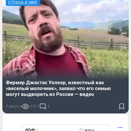
СТРАНА И МИР
Фермер Джастас Уолкер, известный как
«веселый молочник», заявил что его семью
могут выдворить из России — видео
7 августа
9 811
4