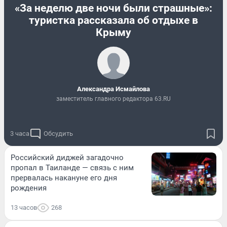
«За неделю две ночи были страшные»:
туристка рассказала об отдыхе в
Крыму
Александра Исмайлова
заместитель главного редактора 63.RU
3 часа
Обсудить
Российский диджей загадочно
пропал в Таиланде — связь с ним
прервалась накануне его дня
рождения
13 часов
268