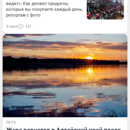
видит». Как делают продукты,
которые вы покупаете каждый день:
репортаж с фото
3 часа
121
ЛЕТО
Жара вернется в Алтайский край после