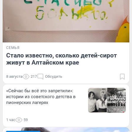
СЕМЬЯ
Стало известно, сколько детей-сирот
живут в Алтайском крае
8 августа
217
Обсудить
«Сейчас бы всё это запретили»:
истории из советского детства в
пионерских лагерях
1 час
59