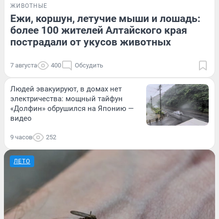
ЖИВОТНЫЕ
Ежи, коршун, летучие мыши и лошадь:
более 100 жителей Алтайского края
пострадали от укусов животных
7 августа
400
Обсудить
Людей эвакуируют, в домах нет
электричества: мощный тайфун
«Долфин» обрушился на Японию —
видео
9 часов
252
ЛЕТО