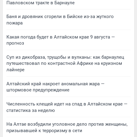
Павловском тракте в Барнауле
Баня и дровяник сгорели в Бийске из-за жуткого
пожара
Какая погода будет в Алтайском крае 9 августа —
прогноз
Суп из дикобраза, трущобы и вулканы: как барнаулец
путешествовал по контрастной Африке на круизном
лайнере
Алтайский край накроет аномальная жара —
штормовое предупреждение
Численность клещей идет на спад в Алтайском крае —
статистика за неделю
На Алтае возбудили уголовное дело против женщины,
призывавшей к терроризму в сети