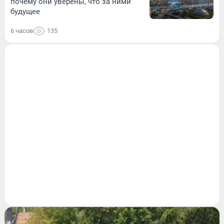
почему они уверены, что за ними
будущее
6 часов
135