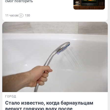
смог повторить
11 часов
130
ГОРОД
Стало известно, когда барнаульцам
вернут горячую воду после