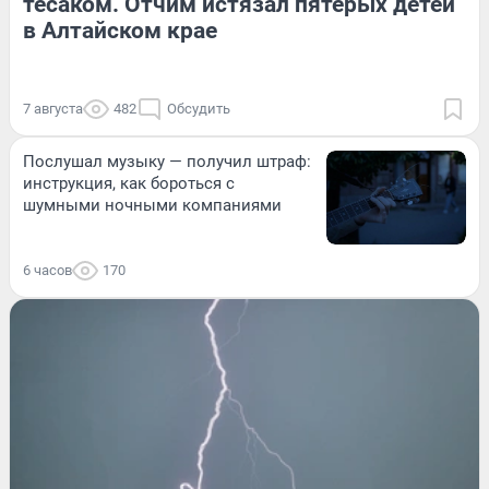
тесаком. Отчим истязал пятерых детей
в Алтайском крае
7 августа
482
Обсудить
Послушал музыку — получил штраф:
инструкция, как бороться с
шумными ночными компаниями
6 часов
170