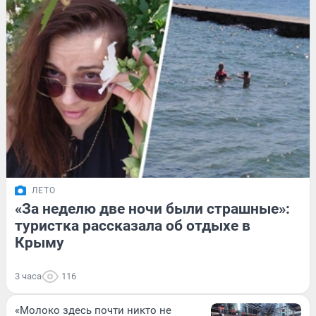
ЛЕТО
«За неделю две ночи были страшные»:
туристка рассказала об отдыхе в
Крыму
3 часа
116
«Молоко здесь почти никто не