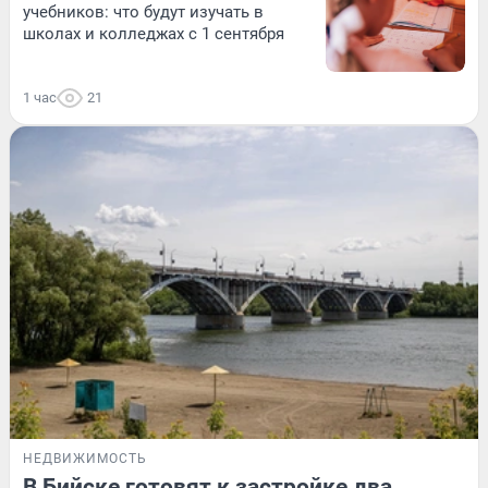
учебников: что будут изучать в
школах и колледжах с 1 сентября
1 час
21
НЕДВИЖИМОСТЬ
В Бийске готовят к застройке два