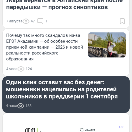
передышки — прогноз синоптиков
7 августа
471
1
Почему так много скандалов из-за
ЕГЭ? Академик — об особенности
приемной кампании — 2026 и новой
реальности российского
образования
4 часа
124
ПРОИСШЕСТВИЯ
Один клик оставит вас без денег:
мошенники нацелились на родителей
школьников в преддверии 1 сентября
4 часа
133