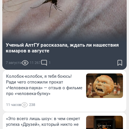
Ученый АлтГУ рассказала, ждать ли нашествия
комаров в августе
7 августа
11 267
1
Колобок-колобок, я тебя боюсь!
Ради чего отложили прокат
«Человека-паука» — отзыв о фильме
про «человека-булку»
11 часов
238
«Это всего лишь шоу»: в чем секрет
успеха «Друзей», который никто не