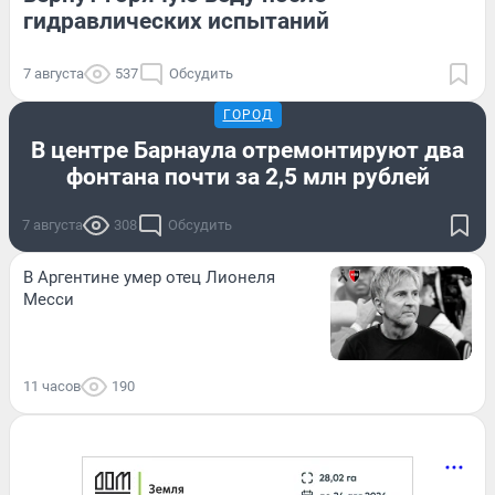
гидравлических испытаний
7 августа
537
Обсудить
ГОРОД
В центре Барнаула отремонтируют два
фонтана почти за 2,5 млн рублей
7 августа
308
Обсудить
В Аргентине умер отец Лионеля
Месси
11 часов
190