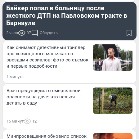
Байкер попал в больницу после
жесткого ДТП на Павловском тракте в
Барнауле
2 часа
97
Обсудить
Как снимают детективный триллер
про «свинцового маньяка» со
звездами сериалов: фото со съемок
и первые подробности
1 минута
Врач предупредил о смертельной
опасности на даче: что нельзя
делать в саду
15 минут
12
Минпросвещения обновило список