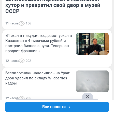
хутор и превратил свой двор в музей
СССР
11 часов
156
«Я ехал в никуда»: геодезист уехал в
Казахстан с 4 тысячами рублей и
построил бизнес с нуля. Теперь он
продает франшизы
12 часов
202
Беспилотники нацелились на Урал:
дрон ударил по складу Wildberries —
кадры
12 часов
235
Все новости
Попали в склад, сотрудники сбегали