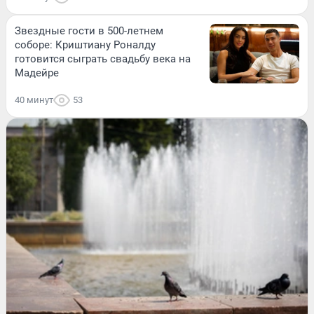
Звездные гости в 500-летнем
соборе: Криштиану Роналду
готовится сыграть свадьбу века на
Мадейре
40 минут
53