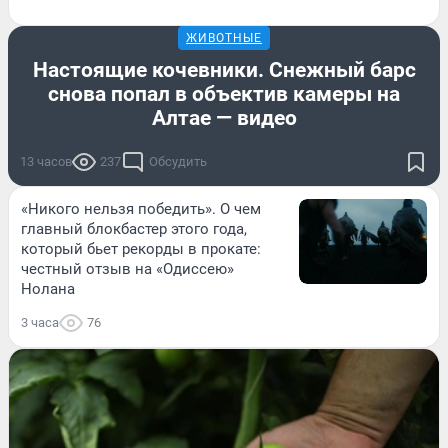
ЖИВОТНЫЕ
Настоящие кочевники. Снежный барс
снова попал в объектив камеры на
Алтае — видео
13 часов
237
Обсудить
«Никого нельзя победить». О чем
главный блокбастер этого года,
который бьет рекорды в прокате:
честный отзыв на «Одиссею»
Нолана
3 часа
76