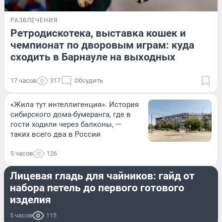
РАЗВЛЕЧЕНИЯ
Ретродискотека, выставка кошек и
чемпионат по дворовым играм: куда
сходить в Барнауле на выходных
17 часов
317
Обсудить
«Жила тут интеллигенция». История
сибирского дома-бумеранга, где в
гости ходили через балконы, —
таких всего два в России
5 часов
126
РАЗВЛЕЧЕНИЯ
Лицевая гладь для чайников: гайд от
набора петель до первого готового
изделия
5 часов
115