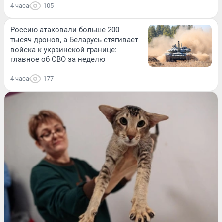
4 часа
105
Россию атаковали больше 200
тысяч дронов, а Беларусь стягивает
войска к украинской границе:
главное об СВО за неделю
4 часа
177