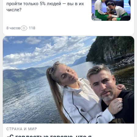
пройти только 5% людей — вы в их
числе?
8 часов
118
СТРАНА И МИР
«С гордостью говорю, что я