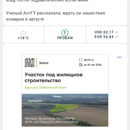
Ученый АлтГУ рассказала, ждать ли нашествия
комаров в августе
1
USD 82,17
EUR 94,84
+18°C
ПРОБКИ