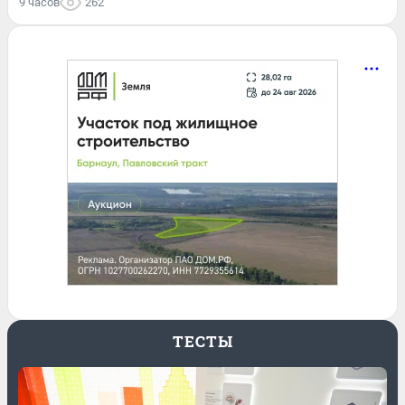
9 часов
262
ТЕСТЫ