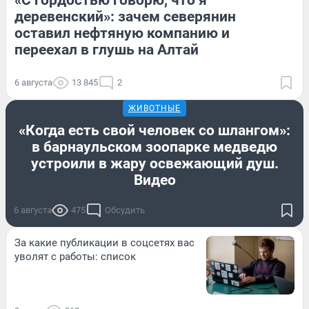
деревенский»: зачем северянин
оставил нефтяную компанию и
переехал в глушь на Алтай
6 августа
13 845
2
ЖИВОТНЫЕ
«Когда есть свой человек со шлангом»:
в барнаульском зоопарке медведю
устроили в жару освежающий душ.
Видео
6 августа
475
Обсудить
За какие публикации в соцсетях вас
уволят с работы: список