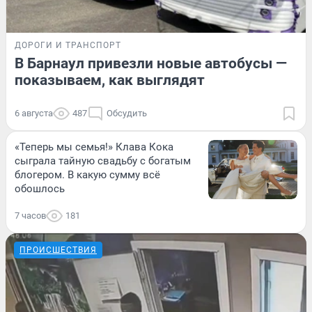
ДОРОГИ И ТРАНСПОРТ
В Барнаул привезли новые автобусы —
показываем, как выглядят
6 августа
487
Обсудить
«Теперь мы семья!» Клава Кока
сыграла тайную свадьбу с богатым
блогером. В какую сумму всё
обошлось
7 часов
181
ПРОИСШЕСТВИЯ