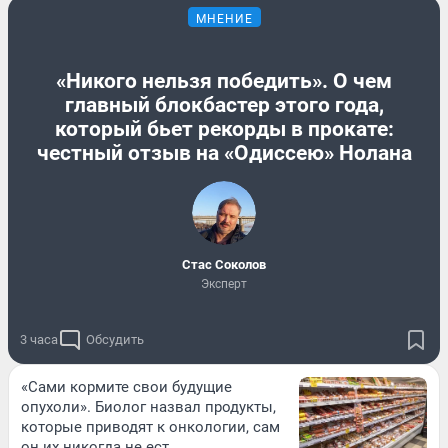
МНЕНИЕ
«Никого нельзя победить». О чем
главный блокбастер этого года,
который бьет рекорды в прокате:
честный отзыв на «Одиссею» Нолана
Стас Соколов
Эксперт
3 часа
Обсудить
«Сами кормите свои будущие
опухоли». Биолог назвал продукты,
которые приводят к онкологии, сам
он их никогда не ест