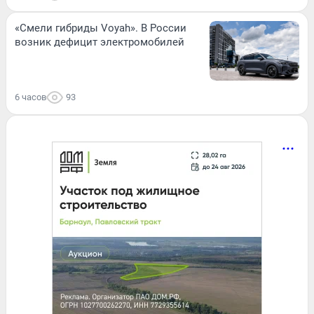
«Смели гибриды Voyah». В России
возник дефицит электромобилей
6 часов
93