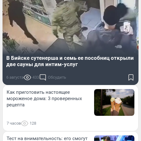
В Бийске сутенерша и семь ее пособниц открыли
две сауны для интим-услуг
6 августа
433
Обсудить
Как приготовить настоящее
мороженое дома: 3 проверенных
рецепта
7 часов
128
Тест на внимательность: его смогут