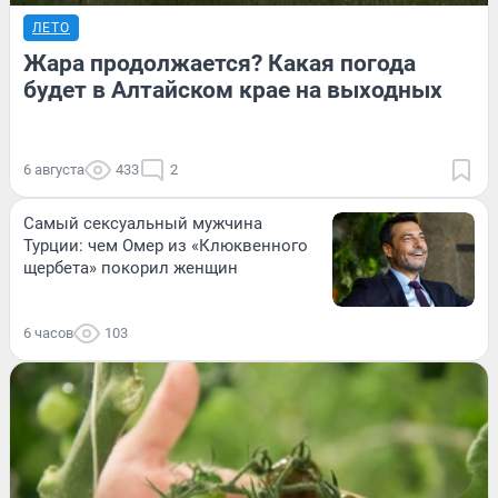
ЛЕТО
Жара продолжается? Какая погода
будет в Алтайском крае на выходных
6 августа
433
2
Самый сексуальный мужчина
Турции: чем Омер из «Клюквенного
щербета» покорил женщин
6 часов
103