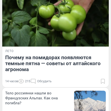
ЛЕТО
Почему на помидорах появляются
темные пятна — советы от алтайского
агронома
14 часов
215
Обсудить
Тело россиянки нашли во
Французских Альпах. Как она
погибла?