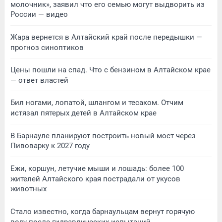
молочник», заявил что его семью могут выдворить из
России — видео
Жара вернется в Алтайский край после передышки —
прогноз синоптиков
Цены пошли на спад. Что с бензином в Алтайском крае
— ответ властей
Бил ногами, лопатой, шлангом и тесаком. Отчим
истязал пятерых детей в Алтайском крае
В Барнауле планируют построить новый мост через
Пивоварку к 2027 году
Ежи, коршун, летучие мыши и лошадь: более 100
жителей Алтайского края пострадали от укусов
животных
Стало известно, когда барнаульцам вернут горячую
воду после гидравлических испытаний