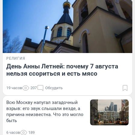
РЕЛИГИЯ
День Анны Летней: почему 7 августа
нельзя ссориться и есть мясо
19 часов
207
Обсудить
Всю Москву напугал загадочный
взрыв: его звук слышали везде, а
причина неизвестна. Что это могло
быть
6 часов
189