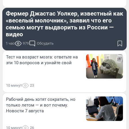
СТРАНА И МИР
Фермер Джастас Уолкер, известный как
«веселый молочник», заявил что его
семью могут выдворить из России —
видео
1 час
979
Обсудить
Тест на возраст мозга: ответьте на
эти 10 вопросов и узнайте свой
10 минут
23
Рабочий день хотят сократить, но
только летом — и вот почему.
Новости 7 августа
10 минут
26