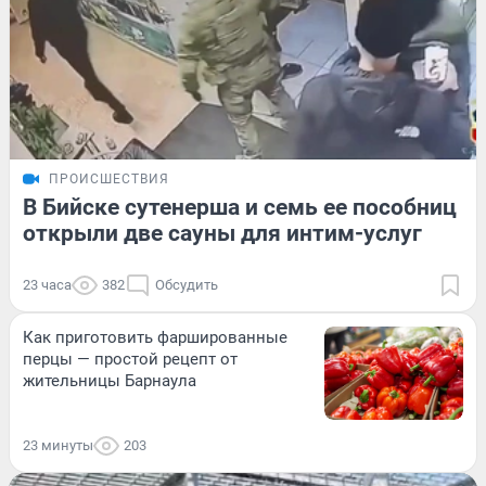
ПРОИСШЕСТВИЯ
В Бийске сутенерша и семь ее пособниц
открыли две сауны для интим-услуг
23 часа
382
Обсудить
Как приготовить фаршированные
перцы — простой рецепт от
жительницы Барнаула
23 минуты
203