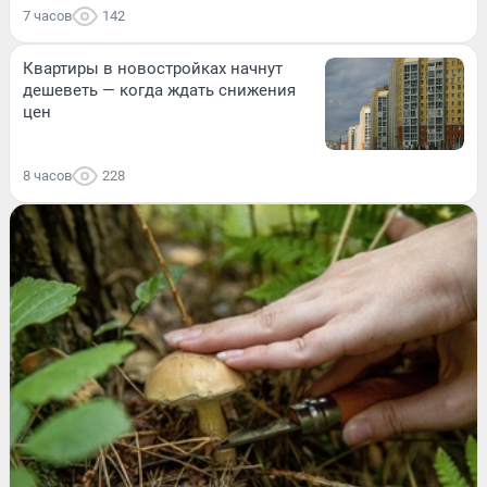
7 часов
142
Квартиры в новостройках начнут
дешеветь — когда ждать снижения
цен
8 часов
228