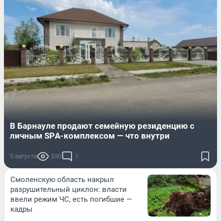
В Барнауле продают семейную резиденцию с
личным SPА-кoмплекcом — что внутри
5 августа
330
1
Смоленскую область накрыл
разрушительный циклон: власти
ввели режим ЧС, есть погибшие —
кадры