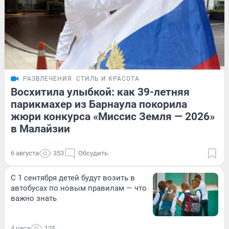
РАЗВЛЕЧЕНИЯ
СТИЛЬ И КРАСОТА
Восхитила улыбкой: как 39-летняя
парикмахер из Барнаула покорила
жюри конкурса «Миссис Земля — 2026»
в Малайзии
6 августа
353
Обсудить
С 1 сентября детей будут возить в
автобусах по новым правилам — что
важно знать
4 часа
125