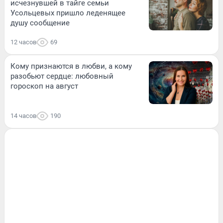
исчезнувшей в тайге семьи
Усольцевых пришло леденящее
душу сообщение
12 часов
69
Кому признаются в любви, а кому
разобьют сердце: любовный
гороскоп на август
14 часов
190