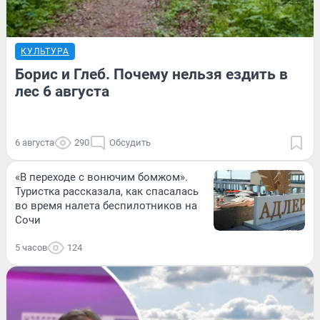
КУЛЬТУРА
Борис и Глеб. Почему нельзя ездить в
лес 6 августа
6 августа
290
Обсудить
«В переходе с вонючим бомжом».
Туристка рассказала, как спасалась
во время налета беспилотников на
Сочи
5 часов
124