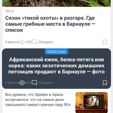
ЛЕТО
Сезон «тихой охоты» в разгаре. Где
самые грибные места в Барнауле —
список
5 августа
510
Обсудить
ЖИВОТНЫЕ
Африканский ежик, белка-летяга или
норка: каких экзотических домашних
питомцев продают в Барнауле — фото
5 августа
542
Обсудить
Все думали, что Орейро и Арана
встречаются: что на самом деле
связывало самую горячую пару 90-х