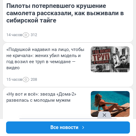
Пилоты потерпевшего крушение
самолета рассказали, как выживали в
сибирской тайге
14 часов
312
«Подушкой надавил на лицо, чтобы
не кричала»: жених убил модель и
год возил ее труп в чемодане —
видео
15 часов
208
«Ну вот и всё»: звезда «Дома-2»
развелась с молодым мужем
15 часов
225
Все новости