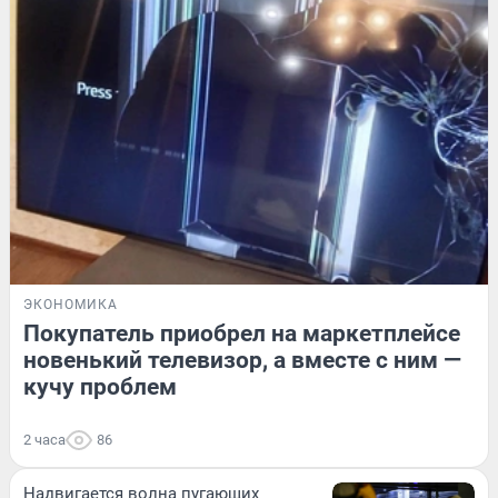
ЭКОНОМИКА
Покупатель приобрел на маркетплейсе
новенький телевизор, а вместе с ним —
кучу проблем
2 часа
86
Надвигается волна пугающих