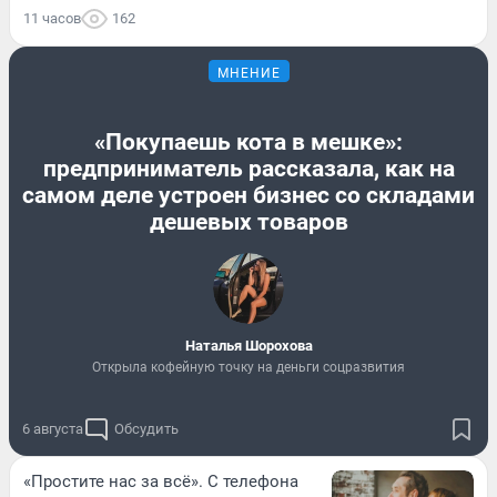
11 часов
162
МНЕНИЕ
«Покупаешь кота в мешке»:
предприниматель рассказала, как на
самом деле устроен бизнес со складами
дешевых товаров
Наталья Шорохова
Открыла кофейную точку на деньги соцразвития
6 августа
Обсудить
«Простите нас за всё». С телефона