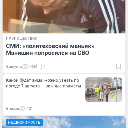
ПРОИСШЕСТВИЯ
СМИ: «политеховский маньяк»
Манишин попросился на СВО
5 августа
409
1
Какой будет зима, можно узнать по
погоде 7 августа — важные приметы
6 часов
121
НЕДВИЖИМОСТЬ