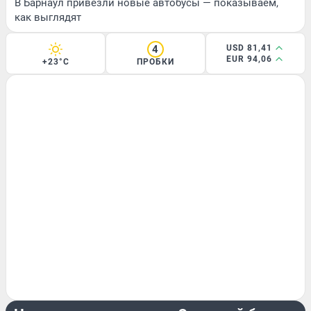
В Барнаул привезли новые автобусы — показываем,
как выглядят
4
USD 81,41
EUR 94,06
+23°C
ПРОБКИ
ЖИВОТНЫЕ