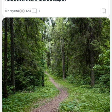
5 августа
651
1