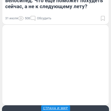
велосипед. Что еще поможет похудеть
сейчас, а не к следующему лету?
31 июля
508
Обсудить
СТРАНА И МИР