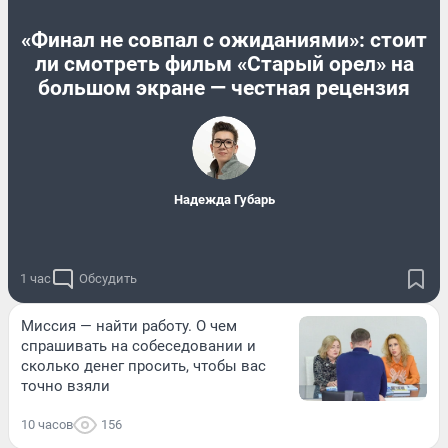
«Финал не совпал с ожиданиями»: стоит
ли смотреть фильм «Старый орел» на
большом экране — честная рецензия
Надежда Губарь
1 час
Обсудить
Миссия — найти работу. О чем
спрашивать на собеседовании и
сколько денег просить, чтобы вас
точно взяли
10 часов
156