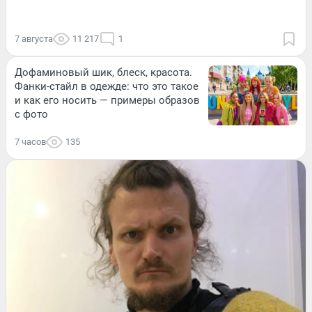
7 августа
11 217
1
Дофаминовый шик, блеск, красота.
Фанки-стайл в одежде: что это такое
и как его носить — примеры образов
с фото
7 часов
135