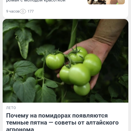
9 часов
177
ЛЕТО
Почему на помидорах появляются
темные пятна — советы от алтайского
агронома