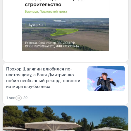
Прохор Шаляпин влюбился по-
настоящему, а Ваня Дмитриенко
побил необычный рекорд: новости
из мира шоу-бизнеса
1 час
39