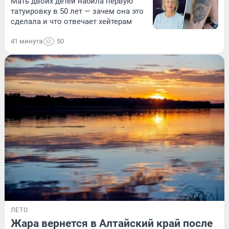
Мать двоих детей набила первую
татуировку в 50 лет — зачем она это
сделала и что отвечает хейтерам
41 минута
50
ЛЕТО
Жара вернется в Алтайский край после