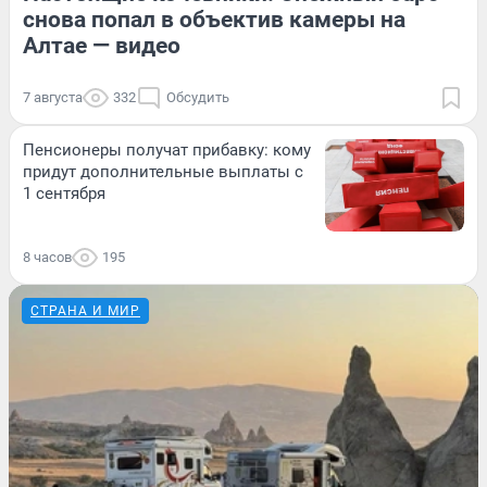
снова попал в объектив камеры на
Алтае — видео
7 августа
332
Обсудить
Пенсионеры получат прибавку: кому
придут дополнительные выплаты с
1 сентября
8 часов
195
СТРАНА И МИР