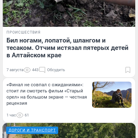
ПРОИСШЕСТВИЯ
Бил ногами, лопатой, шлангом и
тесаком. Отчим истязал пятерых детей
в Алтайском крае
7 августа
443
Обсудить
«Финал не совпал с ожиданиями»:
стоит ли смотреть фильм «Старый
орел» на большом экране — честная
рецензия
1 час
61
ДОРОГИ И ТРАНСПОРТ