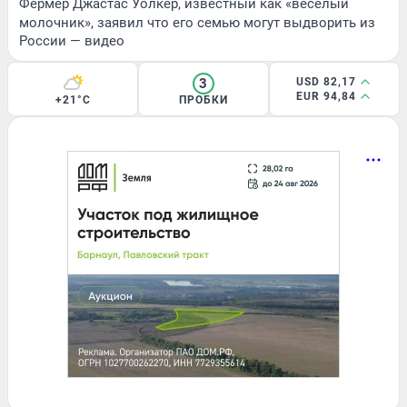
Фермер Джастас Уолкер, известный как «веселый
молочник», заявил что его семью могут выдворить из
России — видео
3
USD 82,17
EUR 94,84
+21°C
ПРОБКИ
ЛЕТО