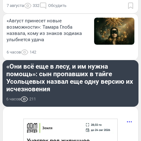
7 августа
332
Обсудить
«Август принесет новые
возможности»: Тамара Глоба
назвала, кому из знаков зодиака
улыбнется удача
6 часов
142
ПРОИСШЕСТВИЯ
«Они всё еще в лесу, и им нужна
помощь»: сын пропавших в тайге
Усольцевых назвал еще одну версию их
исчезновения
6 часов
211