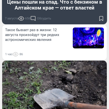
Цены пошли на спад. Что с бензином в
Алтайском крае — ответ властей
7 августа
658
Обсудить
Такое бывает раз в жизни: 12
августа произойдут три редких
астрономических явления
1 час
86