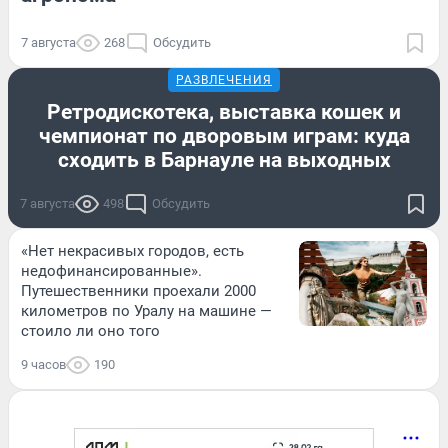
7 августа
268
Обсудить
РАЗВЛЕЧЕНИЯ
Ретродискотека, выставка кошек и
чемпионат по дворовым играм: куда
сходить в Барнауле на выходных
7 августа
498
Обсудить
«Нет некрасивых городов, есть
недофинансированные».
Путешественники проехали 2000
километров по Уралу на машине —
стоило ли оно того
9 часов
190