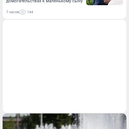
домогательствах к маленькому сыну
7 часов
144