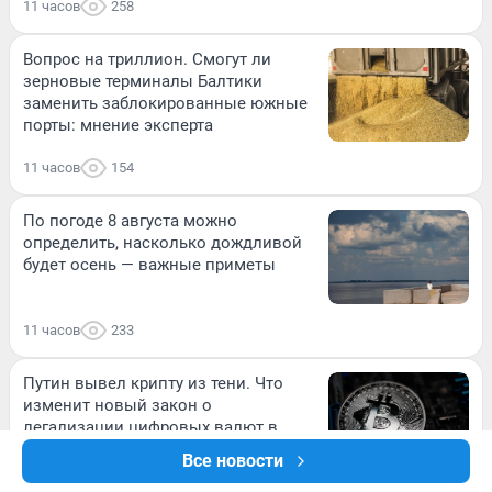
11 часов
258
Вопрос на триллион. Смогут ли
зерновые терминалы Балтики
заменить заблокированные южные
порты: мнение эксперта
11 часов
154
По погоде 8 августа можно
определить, насколько дождливой
будет осень — важные приметы
11 часов
233
Путин вывел крипту из тени. Что
изменит новый закон о
легализации цифровых валют в
России
Все новости
12 часов
200