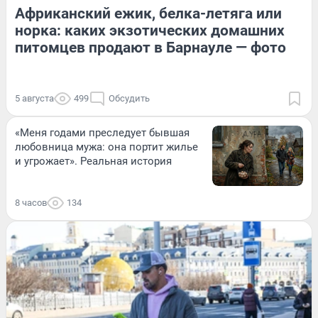
Африканский ежик, белка-летяга или
норка: каких экзотических домашних
питомцев продают в Барнауле — фото
5 августа
499
Обсудить
«Меня годами преследует бывшая
любовница мужа: она портит жилье
и угрожает». Реальная история
8 часов
134