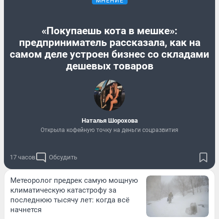
МНЕНИЕ
«Покупаешь кота в мешке»:
предприниматель рассказала, как на
самом деле устроен бизнес со складами
дешевых товаров
Наталья Шорохова
Открыла кофейную точку на деньги соцразвития
17 часов
Обсудить
Метеоролог предрек самую мощную
климатическую катастрофу за
последнюю тысячу лет: когда всё
начнется