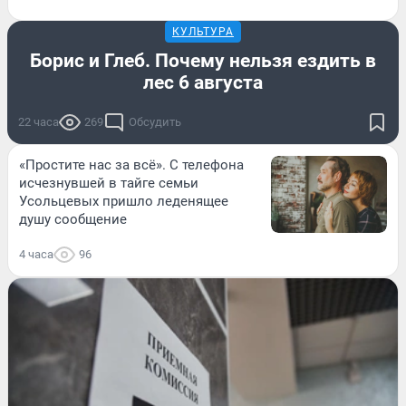
КУЛЬТУРА
Борис и Глеб. Почему нельзя ездить в
лес 6 августа
22 часа
269
Обсудить
«Простите нас за всё». С телефона
исчезнувшей в тайге семьи
Усольцевых пришло леденящее
душу сообщение
4 часа
96