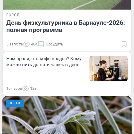
ГОРОД
День физкультурника в Барнауле-2026:
полная программа
5 августа
484
Обсудить
Нам врали, что кофе вреден? Кому
можно пить до пяти чашек в день
10 часов
128
ОСЕНЬ