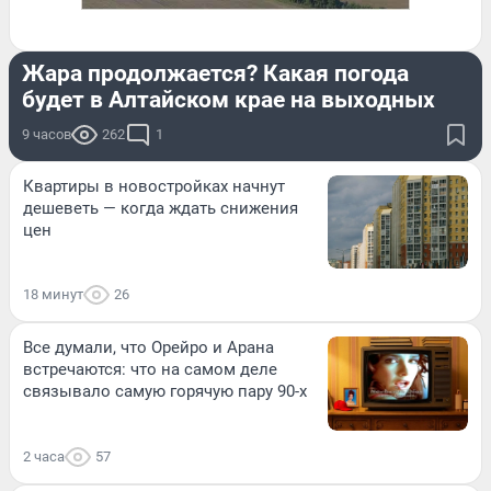
ЛЕТО
Жара продолжается? Какая погода
будет в Алтайском крае на выходных
9 часов
262
1
Квартиры в новостройках начнут
дешеветь — когда ждать снижения
цен
18 минут
26
Все думали, что Орейро и Арана
встречаются: что на самом деле
связывало самую горячую пару 90-х
2 часа
57