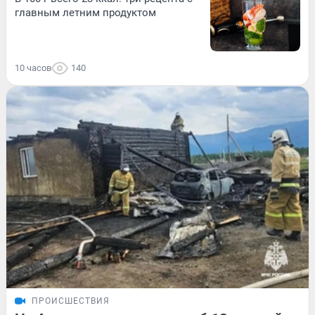
главным летним продуктом
10 часов
140
ПРОИСШЕСТВИЯ