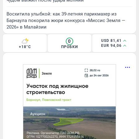
Восхитила улыбкой: как 39-летняя парикмахер из
Барнаула покорила жюри конкурса «Миссис Земля —
2026» в Малайзии
0
USD 81,41
EUR 94,06
+18°C
ПРОБКИ