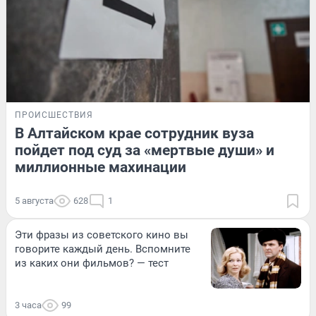
ПРОИСШЕСТВИЯ
В Алтайском крае сотрудник вуза
пойдет под суд за «мертвые души» и
миллионные махинации
5 августа
628
1
Эти фразы из советского кино вы
говорите каждый день. Вспомните
из каких они фильмов? — тест
3 часа
99