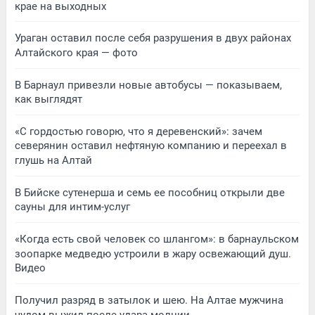
крае на выходных
Ураган оставил после себя разрушения в двух районах
Алтайского края — фото
В Барнаул привезли новые автобусы — показываем,
как выглядят
«С гордостью говорю, что я деревенский»: зачем
северянин оставил нефтяную компанию и переехал в
глушь на Алтай
В Бийске сутенерша и семь ее пособниц открыли две
сауны для интим-услуг
«Когда есть свой человек со шлангом»: в барнаульском
зоопарке медведю устроили в жару освежающий душ.
Видео
Получил разряд в затылок и шею. На Алтае мужчина
чудом выжил после удара молнии