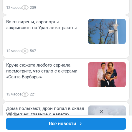
12 часов
209
Воют сирены, аэропорты
закрывают: на Урал летят ракеты
12 часов
567
Круче сюжета любого сериала:
посмотрите, что стало с актерами
«Санта-Барбары»
13 часов
221
Дома полыхают, дрон попал в склад
Wildberries: главное о налетах
Все новости