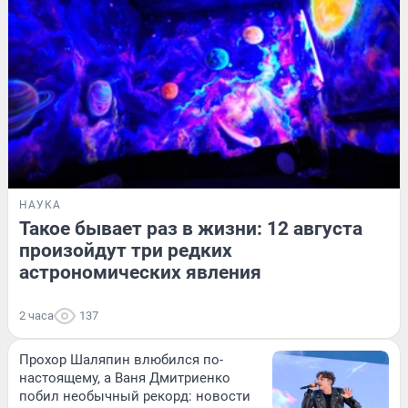
НАУКА
Такое бывает раз в жизни: 12 августа
произойдут три редких
астрономических явления
2 часа
137
Прохор Шаляпин влюбился по-
настоящему, а Ваня Дмитриенко
побил необычный рекорд: новости