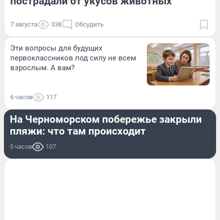
пострадали от укусов животных
7 августа
338
Обсудить
Эти вопросы для будущих
первоклассников под силу не всем
взрослым. А вам?
6 часов
117
ПРОИСШЕСТВИЯ
На Черноморском побережье закрыли
пляжи: что там происходит
5 часов
107