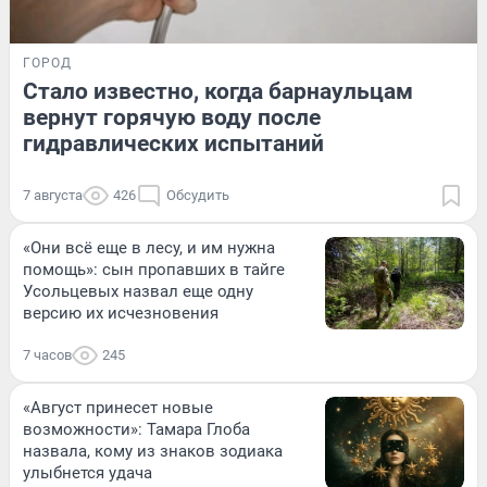
ГОРОД
Стало известно, когда барнаульцам
вернут горячую воду после
гидравлических испытаний
7 августа
426
Обсудить
«Они всё еще в лесу, и им нужна
помощь»: сын пропавших в тайге
Усольцевых назвал еще одну
версию их исчезновения
7 часов
245
«Август принесет новые
возможности»: Тамара Глоба
назвала, кому из знаков зодиака
улыбнется удача