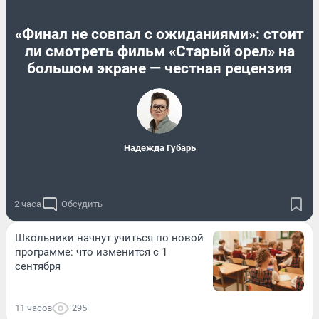
«Финал не совпал с ожиданиями»: стоит
ли смотреть фильм «Старый орел» на
большом экране — честная рецензия
Надежда Губарь
2 часа
Обсудить
Школьники начнут учиться по новой
программе: что изменится с 1
сентября
11 часов
295