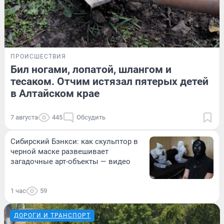
ПРОИСШЕСТВИЯ
Бил ногами, лопатой, шлангом и
тесаком. Отчим истязал пятерых детей
в Алтайском крае
7 августа
445
Обсудить
Сибирский Бэнкси: как скульптор в
черной маске развешивает
загадочные арт-объекты — видео
1 час
59
ДОРОГИ И ТРАНСПОРТ