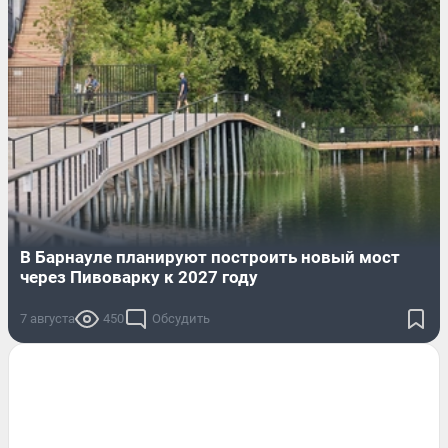
В Барнауле планируют построить новый мост
через Пивоварку к 2027 году
7 августа
450
Обсудить