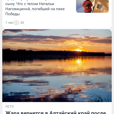
сыну. Что с телом Натальи
Наговициной, погибшей на пике
Победы
1 час
26
ЛЕТО
Жара вернется в Алтайский край после