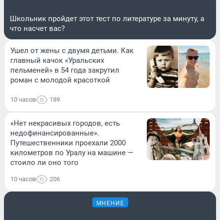
Школьник пройдет этот тест по литературе за минуту, а
что насчет вас?
Ушел от жены с двумя детьми. Как
главный качок «Уральских
пельменей» в 54 года закрутил
роман с молодой красоткой
10 часов
189
«Нет некрасивых городов, есть
недофинансированные».
Путешественники проехали 2000
километров по Уралу на машине —
стоило ли оно того
10 часов
206
МНЕНИЕ