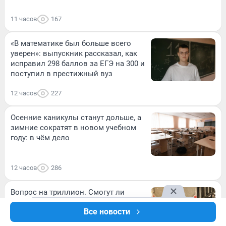
11 часов
167
«В математике был больше всего
уверен»: выпускник рассказал, как
исправил 298 баллов за ЕГЭ на 300 и
поступил в престижный вуз
12 часов
227
Осенние каникулы станут дольше, а
зимние сократят в новом учебном
году: в чём дело
12 часов
286
Вопрос на триллион. Смогут ли
зерновые терминалы Балтики
Все новости
заменить заблокированные южные
порты: мнение эксперта