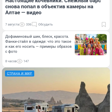
Настоящие кочевники. Снежный барс
снова попал в объектив камеры на
Алтае — видео
7 августа
336
Обсудить
Дофаминовый шик, блеск, красота.
Фанки-стайл в одежде: что это такое
и как его носить — примеры образов
с фото
8 часов
147
СТРАНА И МИР