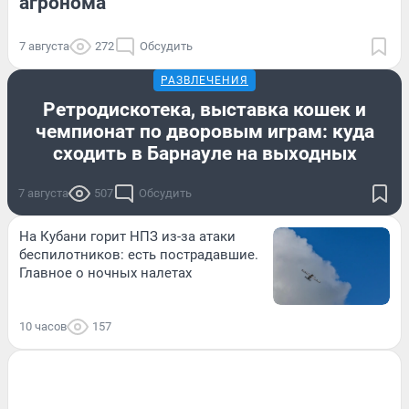
агронома
7 августа
272
Обсудить
РАЗВЛЕЧЕНИЯ
Ретродискотека, выставка кошек и
чемпионат по дворовым играм: куда
сходить в Барнауле на выходных
7 августа
507
Обсудить
На Кубани горит НПЗ из-за атаки
беспилотников: есть пострадавшие.
Главное о ночных налетах
10 часов
157