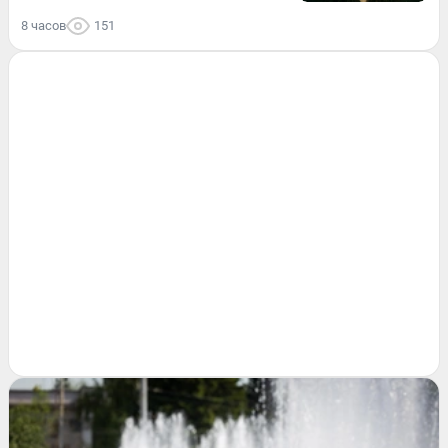
8 часов
151