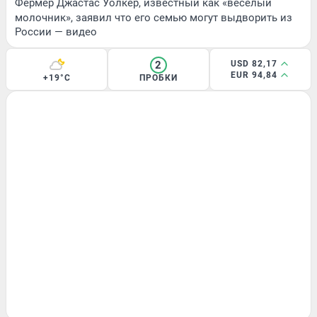
Фермер Джастас Уолкер, известный как «веселый
молочник», заявил что его семью могут выдворить из
России — видео
2
USD 82,17
EUR 94,84
+19°C
ПРОБКИ
ЛЕТО