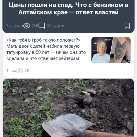
Цены пошли на спад. Что с бензином в
Алтайском крае — ответ властей
7 августа
668
Обсудить
«Как тебя в гроб такую положат?»
Мать двоих детей набила первую
татуировку в 50 лет — зачем она это
сделала и что отвечает хейтерам
1 час
78