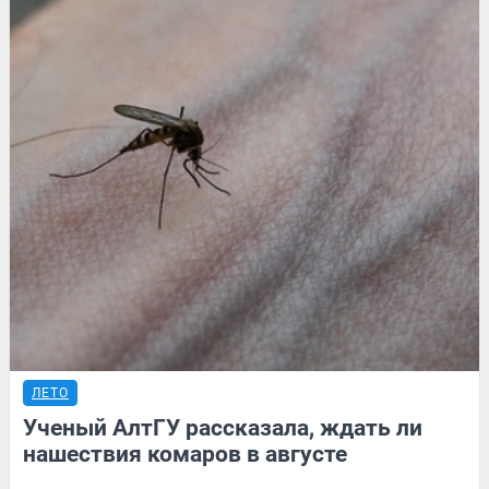
ЛЕТО
Ученый АлтГУ рассказала, ждать ли
нашествия комаров в августе