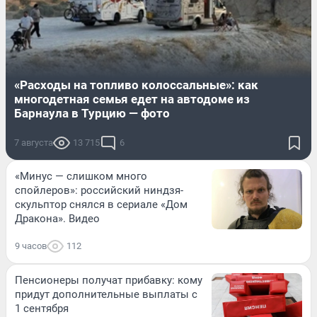
«Расходы на топливо колоссальные»: как
многодетная семья едет на автодоме из
Барнаула в Турцию — фото
7 августа
13 715
6
«Минус — слишком много
спойлеров»: российский ниндзя-
скульптор снялся в сериале «Дом
Дракона». Видео
9 часов
112
Пенсионеры получат прибавку: кому
придут дополнительные выплаты с
1 сентября