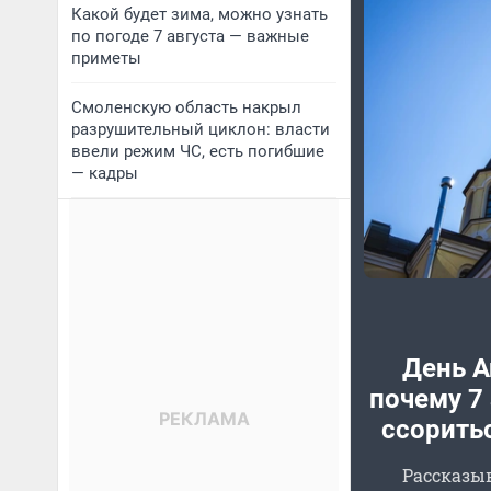
Какой будет зима, можно узнать
по погоде 7 августа — важные
приметы
Смоленскую область накрыл
разрушительный циклон: власти
ввели режим ЧС, есть погибшие
— кадры
День А
почему 7 
ссоритьс
Рассказы