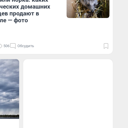
ческих домашних
ев продают в
ле — фото
506
Обсудить