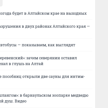
огода будет в Алтайском крае на выходных
разрушения в двух районах Алтайского края —
автобусы — показываем, как выглядят
деревенский»: зачем северянин оставил
хал в глушь на Алтай
ее пособниц открыли две сауны для интим-
о шлангом»: в барнаульском зоопарке медведю
й душ. Видео