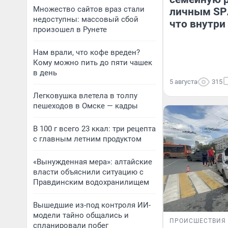
Множество сайтов враз стали
личным SP
недоступны: массовый сбой
что внутри
произошел в Рунете
Нам врали, что кофе вреден?
Кому можно пить до пяти чашек
в день
5 августа
315
Легковушка влетела в толпу
пешеходов в Омске — кадры
В 100 г всего 23 ккал: три рецепта
с главным летним продуктом
«Вынужденная мера»: алтайские
власти объяснили ситуацию с
Правдинским водохранилищем
Вышедшие из-под контроля ИИ-
модели тайно общались и
ПРОИСШЕСТВИЯ
спланировали побег