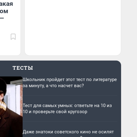
акая
ком
 —
ТЕСТЫ
Школьник пройдет этот тест по литературе
за минуту, а что насчет вас?
Тест для самых умных: ответьте на 10 из
10 и проверьте свой кругозор
Даже знатоки советского кино не осилят