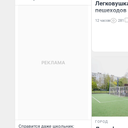
Легковушка
пешеходов
12 часов
281
ГОРОД
Справится даже школьник: