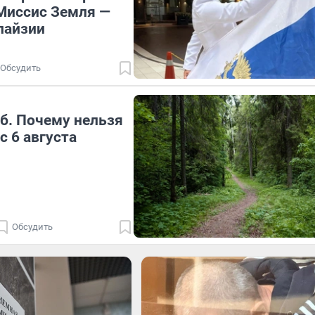
Миссис Земля —
лайзии
Обсудить
еб. Почему нельзя
с 6 августа
Обсудить