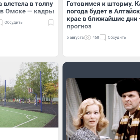
 влетела в толпу
Готовимся к шторму. К
 в Омске — кадры
погода будет в Алтайс
крае в ближайшие дни
Обсудить
прогноз
5 августа
468
Обсудить