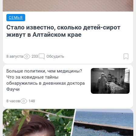
СЕМЬЯ
Стало известно, сколько детей-сирот
живут в Алтайском крае
8 августа
233
Обсудить
Больше политики, чем медицины?
Что за ковидные тайны
обнаружились в дневниках доктора
Фаучи
8 часов
148