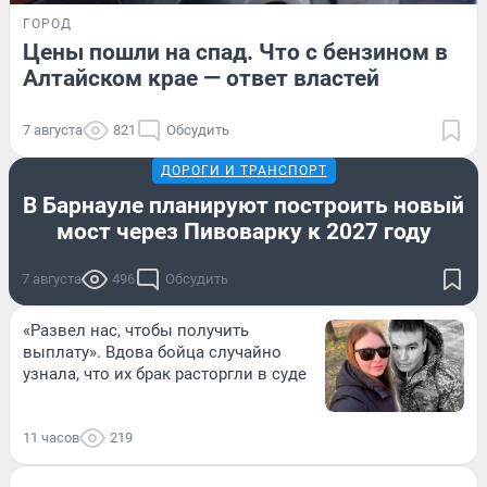
ГОРОД
Цены пошли на спад. Что с бензином в
Алтайском крае — ответ властей
7 августа
821
Обсудить
ДОРОГИ И ТРАНСПОРТ
В Барнауле планируют построить новый
мост через Пивоварку к 2027 году
7 августа
496
Обсудить
«Развел нас, чтобы получить
выплату». Вдова бойца случайно
узнала, что их брак расторгли в суде
11 часов
219