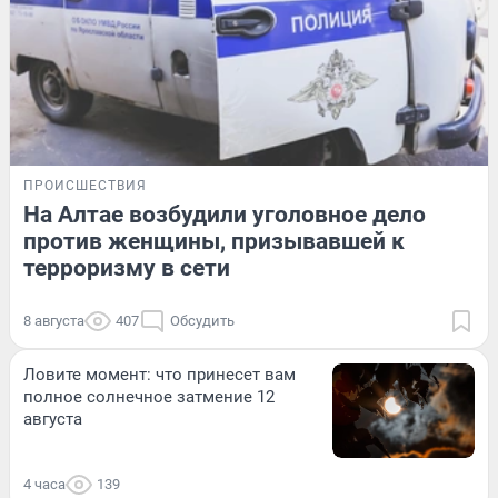
ПРОИСШЕСТВИЯ
На Алтае возбудили уголовное дело
против женщины, призывавшей к
терроризму в сети
8 августа
407
Обсудить
Ловите момент: что принесет вам
полное солнечное затмение 12
августа
4 часа
139