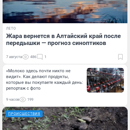
ЛЕТО
Жара вернется в Алтайский край после
передышки — прогноз синоптиков
7 августа
486
1
«Молоко здесь почти никто не
видит». Как делают продукты,
которые вы покупаете каждый день:
репортаж с фото
9 часов
199
ПРОИСШЕСТВИЯ