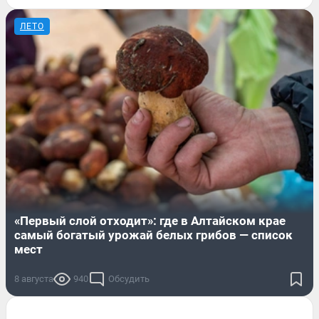
ЛЕТО
«Первый слой отходит»: где в Алтайском крае
самый богатый урожай белых грибов — список
мест
8 августа
940
Обсудить