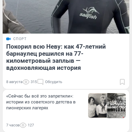
СПОРТ
Покорил всю Неву: как 47-летний
барнаулец решился на 77-
километровый заплыв —
вдохновляющая история
8 августа
315
Обсудить
«Сейчас бы всё это запретили»:
истории из советского детства в
пионерских лагерях
7 часов
127