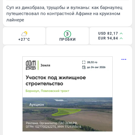
Суп из дикобраза, трущобы и вулканы: как барнаулец
путешествовал по контрастной Африке на круизном
лайнере
3
USD 82,17
EUR 94,84
+27°C
ПРОБКИ