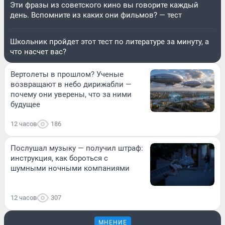
Эти фразы из советского кино вы говорите каждый
день. Вспомните из каких они фильмов? — тест
Школьник пройдет этот тест по литературе за минуту, а
что насчет вас?
Вертолеты в прошлом? Ученые
возвращают в небо дирижабли —
почему они уверены, что за ними
будущее
12 часов
186
Послушал музыку — получил штраф:
инструкция, как бороться с
шумными ночными компаниями
12 часов
307
МНЕНИЕ