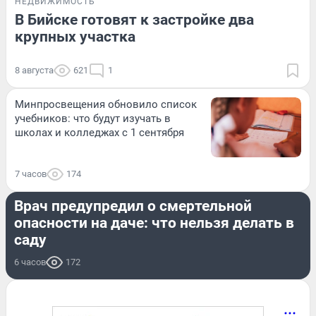
НЕДВИЖИМОСТЬ
В Бийске готовят к застройке два
крупных участка
8 августа
621
1
Минпросвещения обновило список
учебников: что будут изучать в
школах и колледжах с 1 сентября
7 часов
174
ЗДОРОВЬЕ
Врач предупредил о смертельной
опасности на даче: что нельзя делать в
саду
6 часов
172