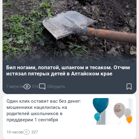
Бил ногами, лопатой, шлангом и тесаком. Отчим
истязал пятерых детей в Алтайском крае
7 августа
516
Обсудить
Один клик оставит вас без денег:
мошенники нацелились на
родителей школьников в
преддверии 1 сентября
10 часов
327