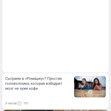
Сыграем в «Ромашку»? Простая
головоломка, которая взбодрит
мозг не хуже кофе
5 часов
101