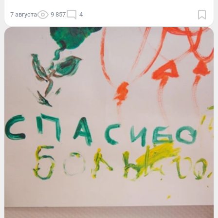
7 августа
9 857
4