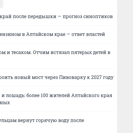
 край после передышки — прогноз синоптиков
бензином в Алтайском крае — ответ властей
ом и тесаком. Отчим истязал пятерых детей в
оить новый мост через Пивоварку к 2027 году
и лошадь: более 100 жителей Алтайского края
тных
аульцам вернут горячую воду после