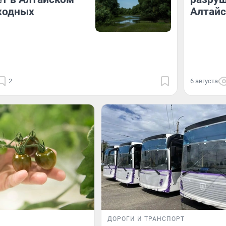
ходных
Алтайс
2
6 августа
ДОРОГИ И ТРАНСПОРТ