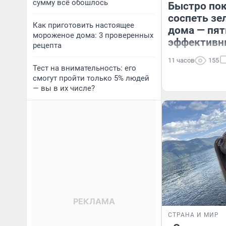
сумму всё обошлось
Быстро пок
соспеть з
Как приготовить настоящее
дома — пя
мороженое дома: 3 проверенных
эффективн
рецепта
11 часов
155
Тест на внимательность: его
смогут пройти только 5% людей
— вы в их числе?
СТРАНА И МИР