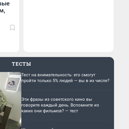
вые
м,
ТЕСТЫ
Тест на внимательность: его смогут
пройти только 5% людей — вы в их числе?
Эти фразы из советского кино вы
говорите каждый день. Вспомните из
каких они фильмов? — тест