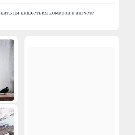
дать ли нашествия комаров в августе