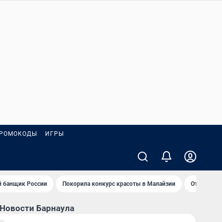
РОМОКОДЫ
ИГРЫ
 банщик России
Покорила конкурс красоты в Малайзии
Открыл но
Новости Барнаула