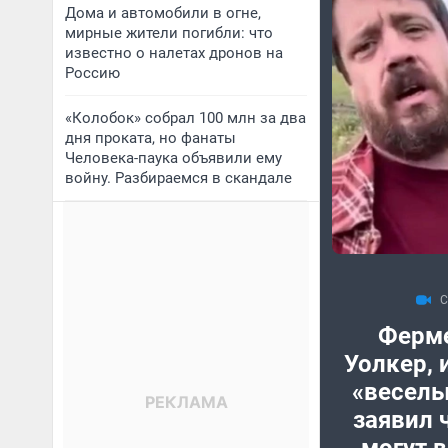
Дома и автомобили в огне,
мирные жители погибли: что
известно о налетах дронов на
Россию
«Колобок» собрал 100 млн за два
дня проката, но фанаты
Человека-паука объявили ему
войну. Разбираемся в скандале
С
Ферм
Уолкер, 
«веселы
заявил 