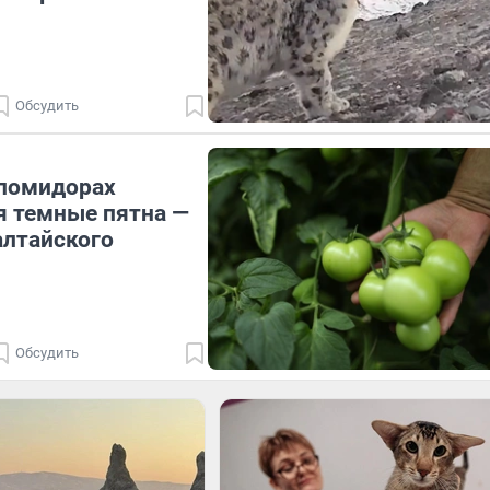
Обсудить
 помидорах
я темные пятна —
алтайского
Обсудить