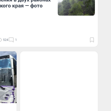
кого края — фото
524
1