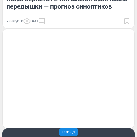
передышки — прогноз синоптиков
7 августа
431
1
ГОРОД