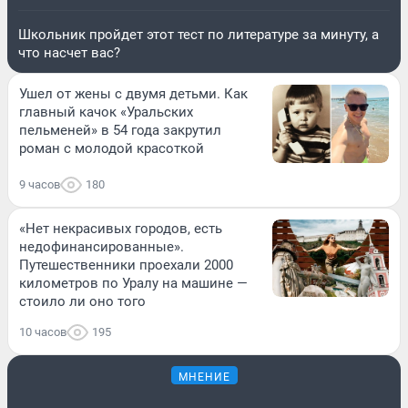
Школьник пройдет этот тест по литературе за минуту, а
что насчет вас?
Ушел от жены с двумя детьми. Как
главный качок «Уральских
пельменей» в 54 года закрутил
роман с молодой красоткой
9 часов
180
«Нет некрасивых городов, есть
недофинансированные».
Путешественники проехали 2000
километров по Уралу на машине —
стоило ли оно того
10 часов
195
МНЕНИЕ