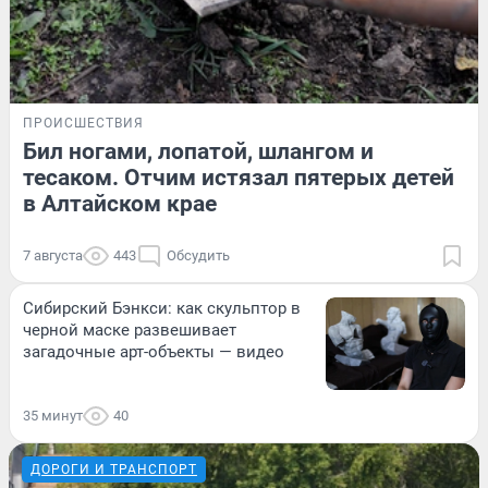
ПРОИСШЕСТВИЯ
Бил ногами, лопатой, шлангом и
тесаком. Отчим истязал пятерых детей
в Алтайском крае
7 августа
443
Обсудить
Сибирский Бэнкси: как скульптор в
черной маске развешивает
загадочные арт-объекты — видео
35 минут
40
ДОРОГИ И ТРАНСПОРТ