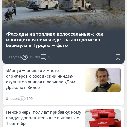
«Расходы на топливо колоссальные»: как
многодетная семья едет на автодоме из
Барнаула в Турцию — фото
7 августа
13 703
6
«Минус — слишком много
спойлеров»: российский ниндзя-
скульптор снялся в сериале «Дом
Дракона». Видео
8 часов
109
Пенсионеры получат прибавку: кому
придут дополнительные выплаты с
1 сентября