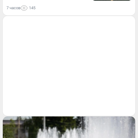
7 часов
145