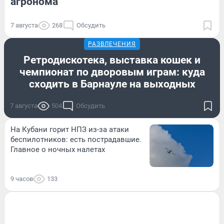
агронома
7 августа
268
Обсудить
РАЗВЛЕЧЕНИЯ
Ретродискотека, выставка кошек и
чемпионат по дворовым играм: куда
сходить в Барнауле на выходных
7 августа
504
Обсудить
На Кубани горит НПЗ из-за атаки
беспилотников: есть пострадавшие.
Главное о ночных налетах
9 часов
133