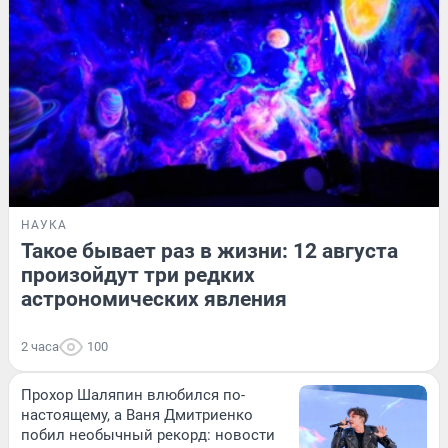
НАУКА
Такое бывает раз в жизни: 12 августа
произойдут три редких
астрономических явления
2 часа
100
Прохор Шаляпин влюбился по-
настоящему, а Ваня Дмитриенко
побил необычный рекорд: новости