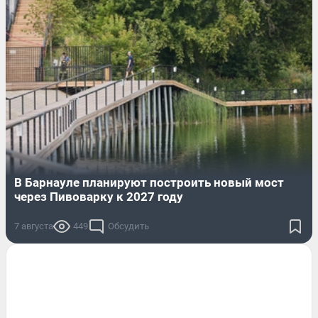
В Барнауле планируют построить новый мост
через Пивоварку к 2027 году
7 августа
449
Обсудить