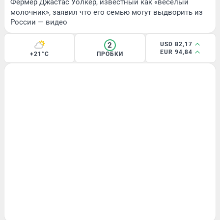
Фермер Джастас Уолкер, известный как «веселый
молочник», заявил что его семью могут выдворить из
России — видео
2
USD 82,17
EUR 94,84
+21°C
ПРОБКИ
ЛЕТО