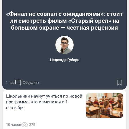
«Финал не совпал с ожиданиями»: стоит
ли смотреть фильм «Старый орел» на
большом экране — честная рецензия
Надежда Губарь
1 час
Обсудить
Школьники начнут учиться по новой
программе: что изменится с 1
сентября
10 часов
275