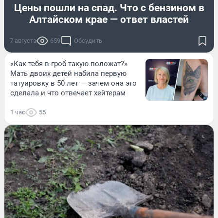
Цены пошли на спад. Что с бензином в
Алтайском крае — ответ властей
7 августа
659
Обсудить
«Как тебя в гроб такую положат?»
Мать двоих детей набила первую
татуировку в 50 лет — зачем она это
сделала и что отвечает хейтерам
1 час
55