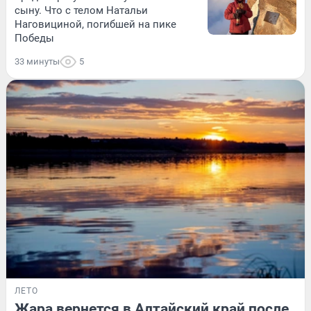
сыну. Что с телом Натальи
Наговициной, погибшей на пике
Победы
33 минуты
5
ЛЕТО
Жара вернется в Алтайский край после