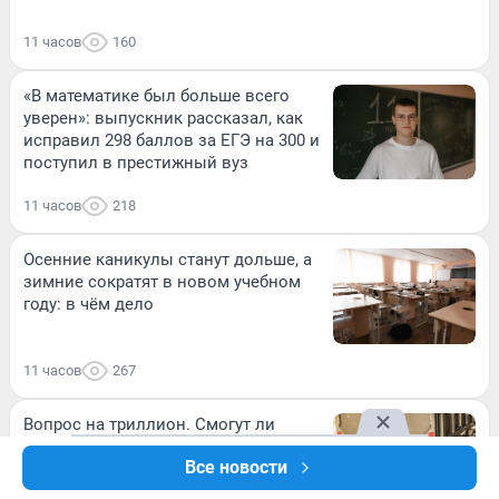
11 часов
160
«В математике был больше всего
уверен»: выпускник рассказал, как
исправил 298 баллов за ЕГЭ на 300 и
поступил в престижный вуз
11 часов
218
Осенние каникулы станут дольше, а
зимние сократят в новом учебном
году: в чём дело
11 часов
267
Вопрос на триллион. Смогут ли
зерновые терминалы Балтики
Все новости
заменить заблокированные южные
порты: мнение эксперта