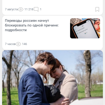
7 августа
11 218
1
Переводы россиян начнут
блокировать по одной причине:
подробности
7 часов
146