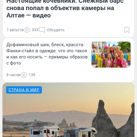
Настоящие кочевники. Снежный барс
снова попал в объектив камеры на
Алтае — видео
7 августа
333
Обсудить
Дофаминовый шик, блеск, красота.
Фанки-стайл в одежде: что это такое
и как его носить — примеры образов
с фото
8 часов
139
СТРАНА И МИР