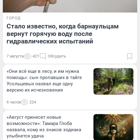
ГОРОД
Стало известно, когда барнаульцам
вернут горячую воду после
гидравлических испытаний
7 августа
421
Обсудить
«Они всё еще в лесу, и им нужна
помощь»: сын пропавших в тайге
Усольцевых назвал еще одну
версию их исчезновения
6 часов
224
«Август принесет новые
возможности»: Тамара Глоба
назвала, кому из знаков зодиака
улыбнется удача