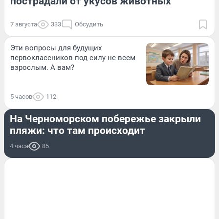
пострадали от укусов животных
7 августа
333
Обсудить
Эти вопросы для будущих
первоклассников под силу не всем
взрослым. А вам?
5 часов
112
ПРОИСШЕСТВИЯ
На Черноморском побережье закрыли
пляжи: что там происходит
4 часа
85