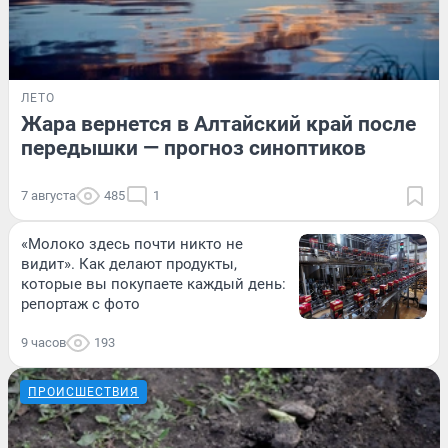
ЛЕТО
Жара вернется в Алтайский край после
передышки — прогноз синоптиков
7 августа
485
1
«Молоко здесь почти никто не
видит». Как делают продукты,
которые вы покупаете каждый день:
репортаж с фото
9 часов
193
ПРОИСШЕСТВИЯ