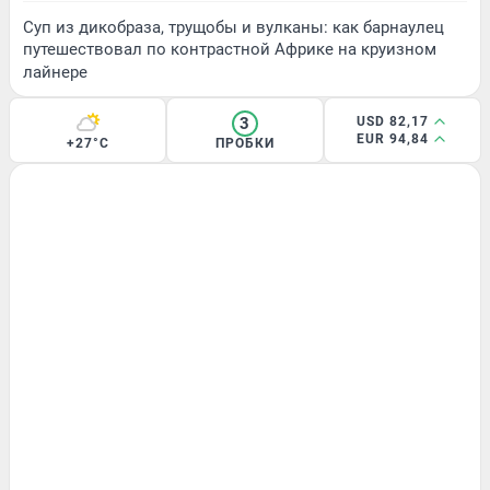
Суп из дикобраза, трущобы и вулканы: как барнаулец
путешествовал по контрастной Африке на круизном
лайнере
3
USD 82,17
EUR 94,84
+27°C
ПРОБКИ