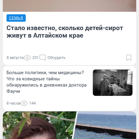
СЕМЬЯ
Стало известно, сколько детей-сирот
живут в Алтайском крае
8 августа
231
Обсудить
Больше политики, чем медицины?
Что за ковидные тайны
обнаружились в дневниках доктора
Фаучи
8 часов
144