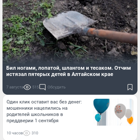
Бил ногами, лопатой, шлангом и тесаком. Отчим
истязал пятерых детей в Алтайском крае
7 августа
515
Обсудить
Один клик оставит вас без денег:
мошенники нацелились на
родителей школьников в
преддверии 1 сентября
10 часов
310