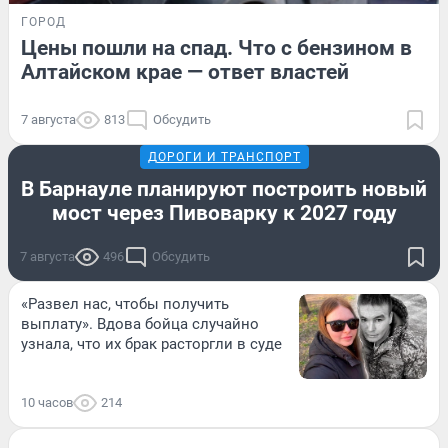
ГОРОД
Цены пошли на спад. Что с бензином в
Алтайском крае — ответ властей
7 августа
813
Обсудить
ДОРОГИ И ТРАНСПОРТ
В Барнауле планируют построить новый
мост через Пивоварку к 2027 году
7 августа
496
Обсудить
«Развел нас, чтобы получить
выплату». Вдова бойца случайно
узнала, что их брак расторгли в суде
10 часов
214