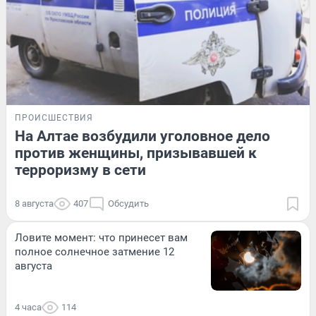
ПРОИСШЕСТВИЯ
На Алтае возбудили уголовное дело
против женщины, призывавшей к
терроризму в сети
8 августа
407
Обсудить
Ловите момент: что принесет вам
полное солнечное затмение 12
августа
4 часа
114