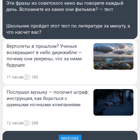
Эти фразы из советского кино вы говорите каждый
день. Вспомните из каких они фильмов? — тест
Школьник пройдет этот тест по литературе за минуту, а
что насчет вас?
Вертолеты в прошлом? Ученые
возвращают в небо дирижабли —
почему они уверены, что за ними
будущее
11 часов
182
Послушал музыку — получил штраф:
инструкция, как бороться с
шумными ночными компаниями
12 часов
298
МНЕНИЕ