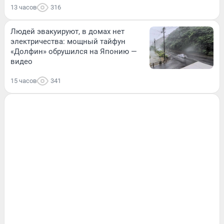
13 часов
316
Людей эвакуируют, в домах нет
электричества: мощный тайфун
«Долфин» обрушился на Японию —
видео
15 часов
341