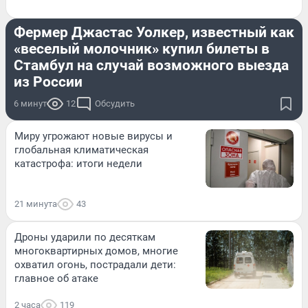
СТРАНА И МИР
Фермер Джастас Уолкер, известный как
«веселый молочник» купил билеты в
Стамбул на случай возможного выезда
из России
6 минут
12
Обсудить
Миру угрожают новые вирусы и
глобальная климатическая
катастрофа: итоги недели
21 минута
43
Дроны ударили по десяткам
многоквартирных домов, многие
охватил огонь, пострадали дети:
главное об атаке
2 часа
119