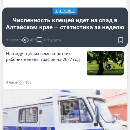
ЗДОРОВЬЕ
Численность клещей идет на спад в
Алтайском крае — статистика за неделю
8 августа
427
Обсудить
Нас ждут целых семь коротких
рабочих недель: график на 2027 год
4 часа
108