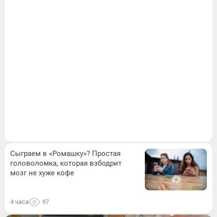
Сыграем в «Ромашку»? Простая
головоломка, которая взбодрит
мозг не хуже кофе
4 часа
97