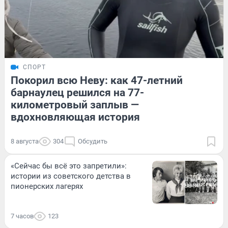
СПОРТ
Покорил всю Неву: как 47-летний
барнаулец решился на 77-
километровый заплыв —
вдохновляющая история
8 августа
304
Обсудить
«Сейчас бы всё это запретили»:
истории из советского детства в
пионерских лагерях
7 часов
123