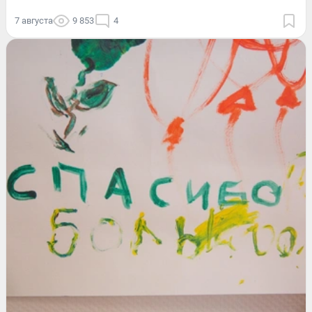
7 августа
9 853
4