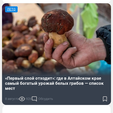
ЛЕТО
«Первый слой отходит»: где в Алтайском крае
самый богатый урожай белых грибов — список
мест
8 августа
928
Обсудить