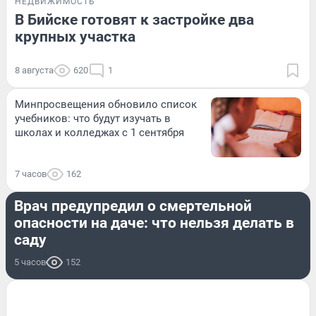
НЕДВИЖИМОСТЬ
В Бийске готовят к застройке два
крупных участка
8 августа
620
1
Минпросвещения обновило список
учебников: что будут изучать в
школах и колледжах с 1 сентября
7 часов
162
ЗДОРОВЬЕ
Врач предупредил о смертельной
опасности на даче: что нельзя делать в
саду
5 часов
152