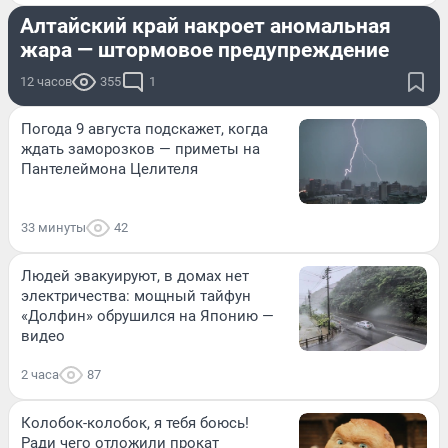
Алтайский край накроет аномальная
жара — штормовое предупреждение
12 часов
355
1
Погода 9 августа подскажет, когда
ждать заморозков — приметы на
Пантелеймона Целителя
33 минуты
42
Людей эвакуируют, в домах нет
электричества: мощный тайфун
«Долфин» обрушился на Японию —
видео
2 часа
87
Колобок-колобок, я тебя боюсь!
Ради чего отложили прокат