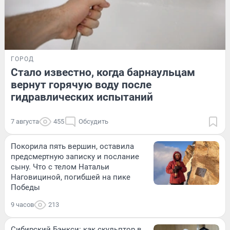
ГОРОД
Стало известно, когда барнаульцам
вернут горячую воду после
гидравлических испытаний
7 августа
455
Обсудить
Покорила пять вершин, оставила
предсмертную записку и послание
сыну. Что с телом Натальи
Наговициной, погибшей на пике
Победы
9 часов
213
Сибирский Бэнкси: как скульптор в