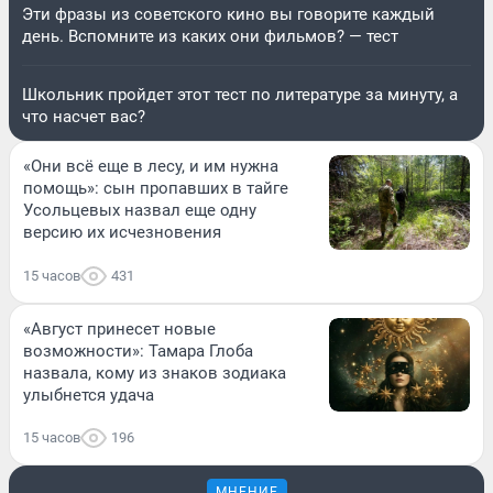
Эти фразы из советского кино вы говорите каждый
день. Вспомните из каких они фильмов? — тест
Школьник пройдет этот тест по литературе за минуту, а
что насчет вас?
«Они всё еще в лесу, и им нужна
помощь»: сын пропавших в тайге
Усольцевых назвал еще одну
версию их исчезновения
15 часов
431
«Август принесет новые
возможности»: Тамара Глоба
назвала, кому из знаков зодиака
улыбнется удача
15 часов
196
МНЕНИЕ