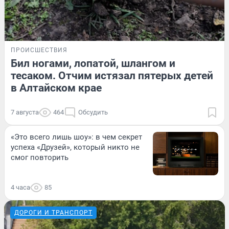
ПРОИСШЕСТВИЯ
Бил ногами, лопатой, шлангом и
тесаком. Отчим истязал пятерых детей
в Алтайском крае
7 августа
464
Обсудить
«Это всего лишь шоу»: в чем секрет
успеха «Друзей», который никто не
смог повторить
4 часа
85
ДОРОГИ И ТРАНСПОРТ