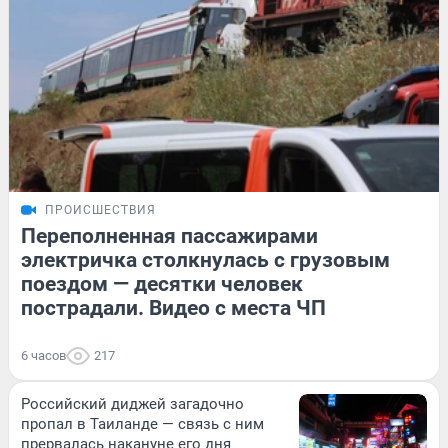
ПРОИСШЕСТВИЯ
Переполненная пассажирами
электричка столкнулась с грузовым
поездом — десятки человек
пострадали. Видео с места ЧП
6 часов
217
Российский диджей загадочно
пропал в Таиланде — связь с ним
прервалась накануне его дня