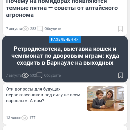
Почему на помидорах появляются
темные пятна — советы от алтайского
агронома
7 августа
283
Обсудить
РАЗВЛЕЧЕНИЯ
Ретродискотека, выставка кошек и
чемпионат по дворовым играм: куда
сходить в Барнауле на выходных
7 августа
532
Обсудить
Эти вопросы для будущих
первоклассников под силу не всем
взрослым. А вам?
13 часов
177