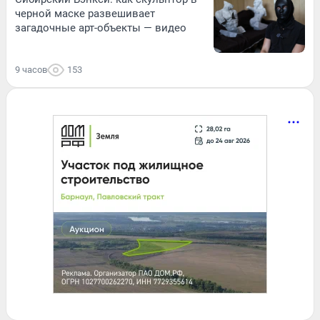
черной маске развешивает
загадочные арт-объекты — видео
9 часов
153