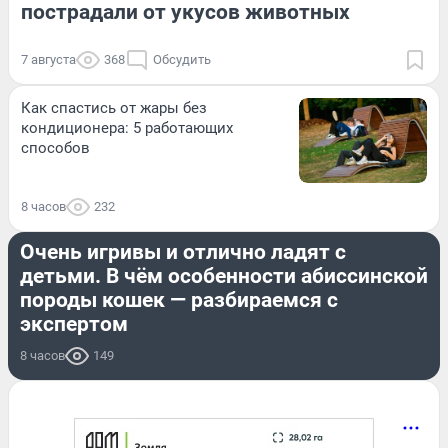
пострадали от укусов животных
7 августа
368
Обсудить
Как спастись от жары без
кондиционера: 5 работающих
способов
8 часов
232
ЖИВОТНЫЕ
Очень игривы и отлично ладят с
детьми. В чём особенности абиссинской
породы кошек — разбираемся с
экспертом
8 часов
149