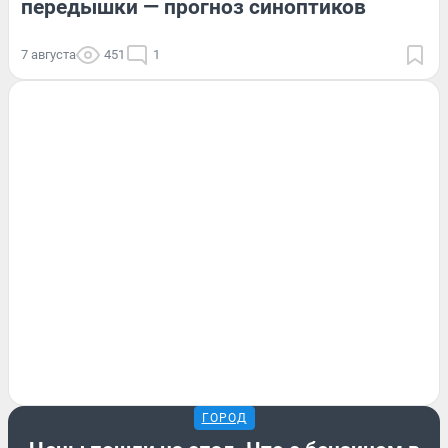
передышки — прогноз синоптиков
7 августа
451
1
ГОРОД