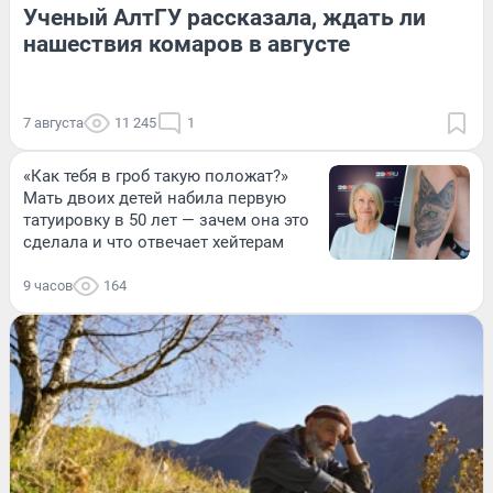
Ученый АлтГУ рассказала, ждать ли
нашествия комаров в августе
7 августа
11 245
1
«Как тебя в гроб такую положат?»
Мать двоих детей набила первую
татуировку в 50 лет — зачем она это
сделала и что отвечает хейтерам
9 часов
164