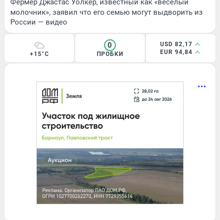
Фермер Джастас Уолкер, известный как «веселый
молочник», заявил что его семью могут выдворить из
России — видео
0
USD 82,17
EUR 94,84
+15°C
ПРОБКИ
ЛЕТО