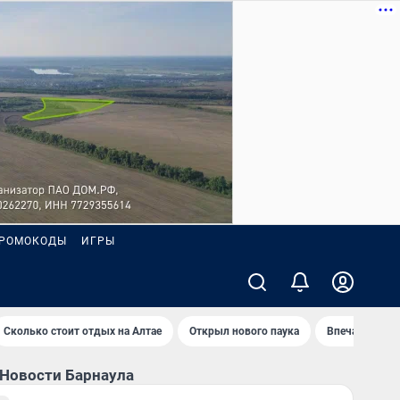
РОМОКОДЫ
ИГРЫ
Сколько стоит отдых на Алтае
Открыл нового паука
Впечатления 
Новости Барнаула