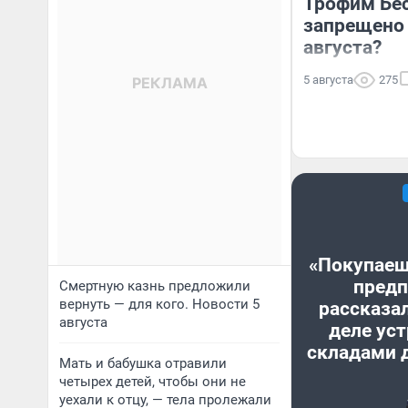
Трофим Бес
запрещено 
августа?
5 августа
275
«Покупаеш
предп
Смертную казнь предложили
вернуть — для кого. Новости 5
рассказал
августа
деле уст
складами 
Мать и бабушка отравили
четырех детей, чтобы они не
уехали к отцу, — тела пролежали