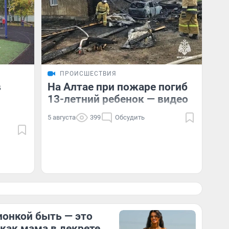
ПРОИСШЕСТВИЯ
в
На Алтае при пожаре погиб
13-летний ребенок — видео
5 августа
399
Обсудить
онкой быть — это
 как мама в декрете