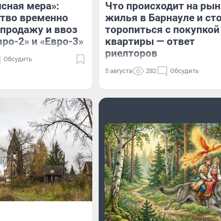
сная мера»:
Что происходит на рын
тво временно
жилья в Барнауле и ст
продажу и ввоз
торопиться с покупкой
вро-2» и «Евро-3»
квартиры — ответ
риелторов
Обсудить
5 августа
282
Обсудить