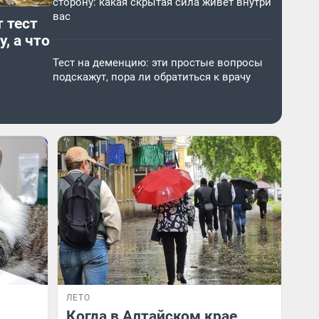
сторону: какая скрытая сила живет внутри
вас
 тест
, а что
Тест на деменцию: эти простые вопросы
подскажут, пора ли обратиться к врачу
ЛЕТО
Когда в Алтайском крае