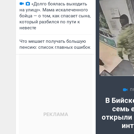
«Долго боялась выходить
на улицу». Мама искалеченного
бойца — о том, как спасает сына,
который разбился по пути к
невесте
Что мешает получать большую
пенсию: список главных ошибок
П
В Бийск
семь 
открыли 
инт