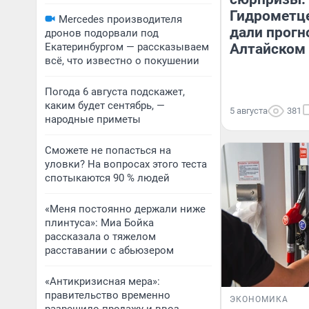
Гидрометц
Mercedes производителя
дали прогн
дронов подорвали под
Екатеринбургом — рассказываем
Алтайском 
всё, что известно о покушении
Погода 6 августа подскажет,
каким будет сентябрь, —
5 августа
381
народные приметы
Сможете не попасться на
уловки? На вопросах этого теста
спотыкаются 90 % людей
«Меня постоянно держали ниже
плинтуса»: Миа Бойка
рассказала о тяжелом
расставании с абьюзером
«Антикризисная мера»:
правительство временно
ЭКОНОМИКА