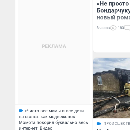
«Не просто
Бондарчук
новый рома
8 часов
183
«Чисто все мамы и все дети
на свете»: как медвежонок
Момота покорил буквально весь
ПРОИСШЕСТ
интернет. Видео