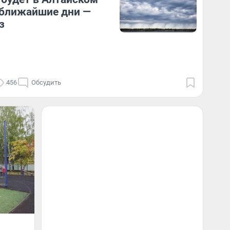
 ближайшие дни —
з
456
Обсудить