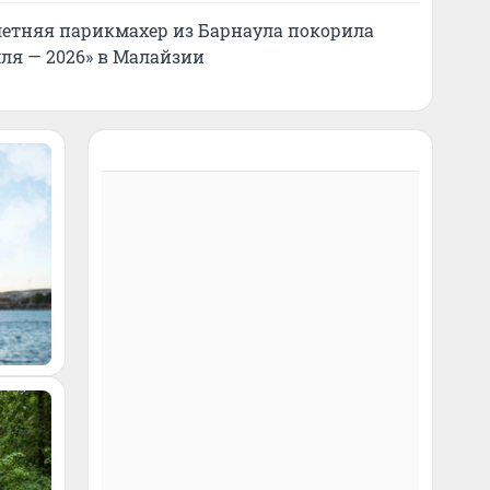
летняя парикмахер из Барнаула покорила
ля — 2026» в Малайзии