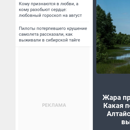
Кому признаются в любви, а
кому разобьют сердце:
любовный гороскоп на август
Пилоты потерпевшего крушение
самолета рассказали, как
выживали в сибирской тайге
Жара п
Какая п
Алтайс
вы